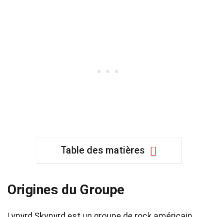
Table des matières
Origines du Groupe
Lynyrd Skynyrd est un groupe de rock américain