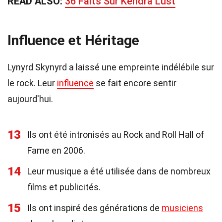
READ ALSO:
36 Faits Sur Kendra Lust
Influence et Héritage
Lynyrd Skynyrd a laissé une empreinte indélébile sur
le rock. Leur
influence
se fait encore sentir
aujourd'hui.
13
Ils ont été intronisés au Rock and Roll Hall of
Fame en 2006.
14
Leur musique a été utilisée dans de nombreux
films et publicités.
15
Ils ont inspiré des générations de
musiciens