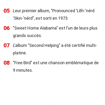
05
Leur premier album, "Pronounced 'Lĕh-'nérd
'Skin-'nérd", est sorti en 1973.
06
"Sweet Home Alabama" est l'un de leurs plus
grands succès.
07
L'album "Second Helping" a été certifié multi-
platine.
08
"Free Bird" est une chanson emblématique de
9 minutes.