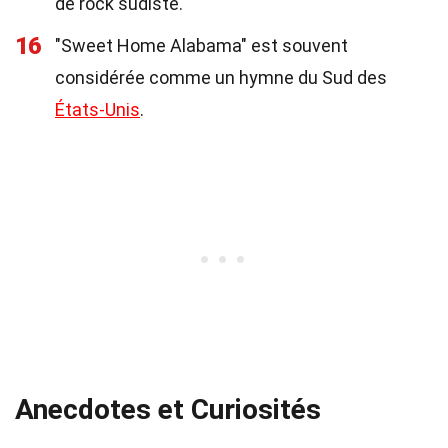
de rock sudiste.
16
"Sweet Home Alabama" est souvent
considérée comme un hymne du Sud des
États-Unis
.
Anecdotes et Curiosités