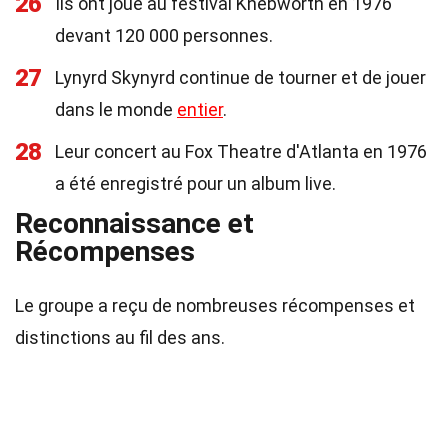
26
Ils ont joué au festival Knebworth en 1976
devant 120 000 personnes.
27
Lynyrd Skynyrd continue de tourner et de jouer
dans le monde
entier
.
28
Leur concert au Fox Theatre d'Atlanta en 1976
a été enregistré pour un album live.
Reconnaissance et
Récompenses
Le groupe a reçu de nombreuses récompenses et
distinctions au fil des ans.