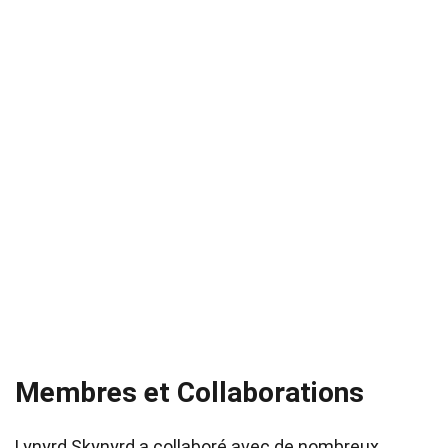
Membres et Collaborations
Lynyrd Skynyrd a collaboré avec de nombreux