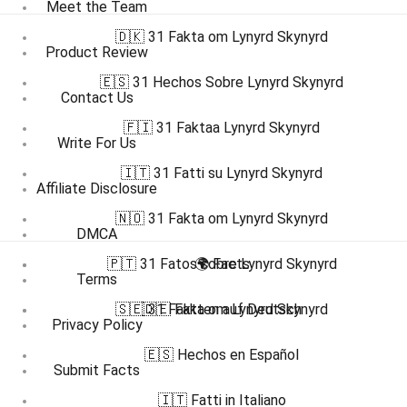
Meet the Team
🇩🇰 31 Fakta om Lynyrd Skynyrd
Product Review
🇪🇸 31 Hechos Sobre Lynyrd Skynyrd
Contact Us
🇫🇮 31 Faktaa Lynyrd Skynyrd
Write For Us
🇮🇹 31 Fatti su Lynyrd Skynyrd
Affiliate Disclosure
🇳🇴 31 Fakta om Lynyrd Skynyrd
DMCA
🇵🇹 31 Fatos sobre Lynyrd Skynyrd
🌍 Facts
Terms
🇸🇪 31 Fakta om Lynyrd Skynyrd
🇩🇪 Fakten auf Deutsch
Privacy Policy
🇪🇸 Hechos en Español
Submit Facts
🇮🇹 Fatti in Italiano