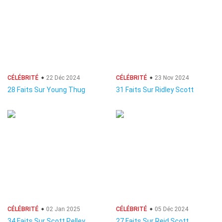
CÉLÉBRITÉ
22 Déc 2024
CÉLÉBRITÉ
23 Nov 2024
28 Faits Sur Young Thug
31 Faits Sur Ridley Scott
CÉLÉBRITÉ
02 Jan 2025
CÉLÉBRITÉ
05 Déc 2024
34 Faits Sur Scott Pelley
27 Faits Sur Reid Scott