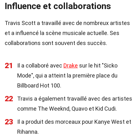
Influence et collaborations
Travis Scott a travaillé avec de nombreux artistes
et a influencé la scène musicale actuelle. Ses
collaborations sont souvent des succès.
21
Il a collaboré avec
Drake
sur le hit "Sicko
Mode", qui a atteint la première place du
Billboard Hot 100.
22
Travis a également travaillé avec des artistes
comme The Weeknd, Quavo et Kid Cudi.
23
Il a produit des morceaux pour Kanye West et
Rihanna.