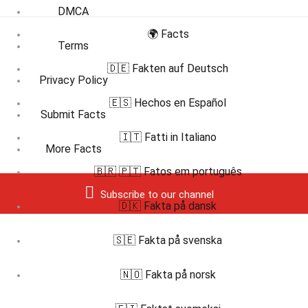
DMCA
🌍 Facts
Terms
🇩🇪 Fakten auf Deutsch
Privacy Policy
🇪🇸 Hechos en Español
Submit Facts
🇮🇹 Fatti in Italiano
More Facts
🇧🇷 🇵🇹 Fatos em português
Subscribe to our channel
🇩🇰 Fakta på dansk
🇸🇪 Fakta på svenska
🇳🇴 Fakta på norsk