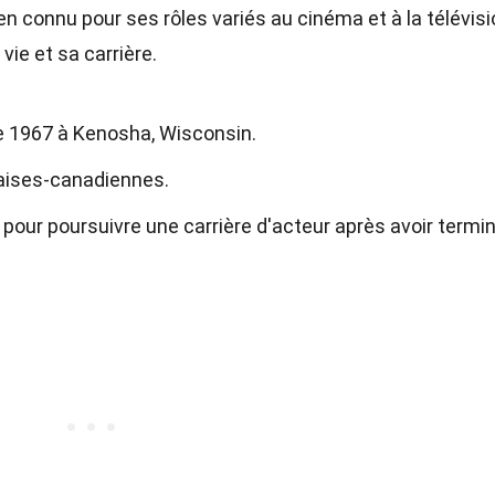
n connu pour ses rôles variés au cinéma et à la télévisi
vie et sa carrière.
e 1967 à Kenosha, Wisconsin.
nçaises-canadiennes.
our poursuivre une carrière d'acteur après avoir termi