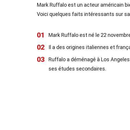
Mark Ruffalo est un acteur américain bie
Voici quelques faits intéressants sur sa 
01
Mark Ruffalo est né le 22 novembr
02
Il a des origines italiennes et fra
03
Ruffalo a déménagé à Los Angeles p
ses études secondaires.