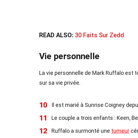
READ ALSO:
30 Faits Sur Zedd
Vie personnelle
La vie personnelle de Mark Ruffalo est t
sur sa vie privée.
10
Il est marié à Sunrise Coigney depu
11
Le couple a trois enfants : Keen, B
12
Ruffalo a surmonté une
tumeur
cér