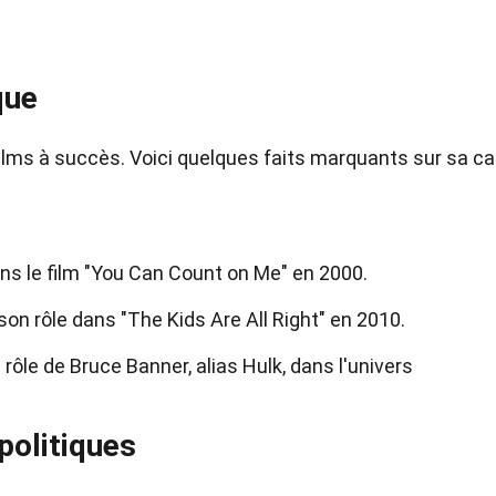
que
lms à succès. Voici quelques faits marquants sur sa ca
ans le film "You Can Count on Me" en 2000.
son rôle dans "The Kids Are All Right" en 2010.
rôle de Bruce Banner, alias Hulk, dans l'univers
politiques