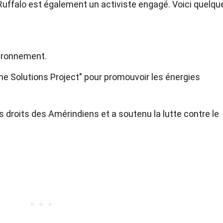
 Ruffalo est également un activiste engagé. Voici quelqu
vironnement.
The Solutions Project" pour promouvoir les énergies
es droits des Amérindiens et a soutenu la lutte contre le