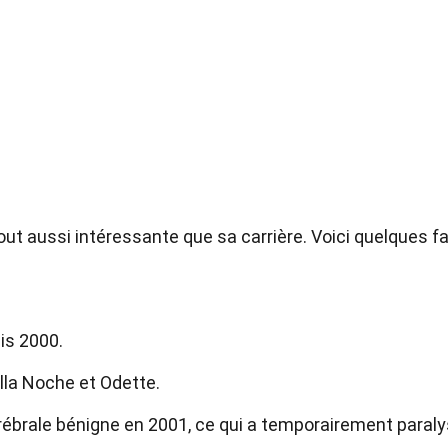
out aussi intéressante que sa carrière. Voici quelques fa
is 2000.
ella Noche et Odette.
ébrale bénigne en 2001, ce qui a temporairement paral