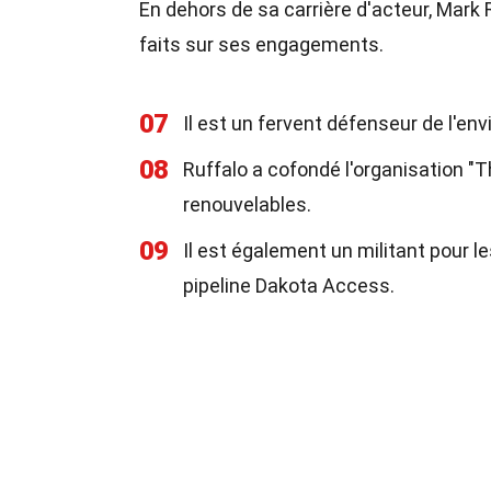
En dehors de sa carrière d'acteur, Mark
faits sur ses engagements.
07
Il est un fervent défenseur de l'en
08
Ruffalo a cofondé l'organisation "
renouvelables.
09
Il est également un militant pour l
pipeline Dakota Access.