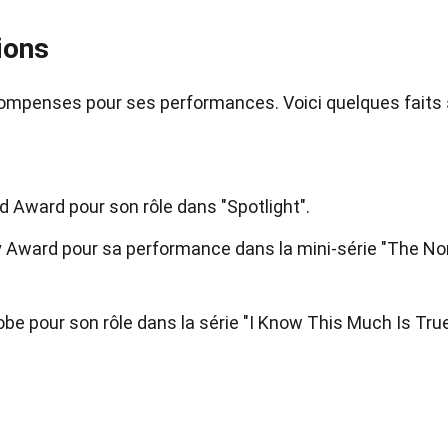
ions
ompenses pour ses performances. Voici quelques faits 
d Award pour son rôle dans "Spotlight".
 Award pour sa performance dans la mini-série "The No
obe pour son rôle dans la série "I Know This Much Is True