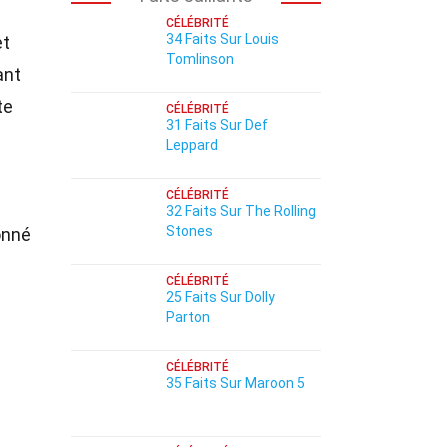
CÉLÉBRITÉ
34 Faits Sur Louis
et
Tomlinson
ant
te
CÉLÉBRITÉ
31 Faits Sur Def
Leppard
CÉLÉBRITÉ
32 Faits Sur The Rolling
Stones
onné
CÉLÉBRITÉ
25 Faits Sur Dolly
Parton
CÉLÉBRITÉ
35 Faits Sur Maroon 5