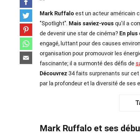
Mark Ruffalo
est un acteur américain 
"Spotlight".
Mais saviez-vous
qu'il a co
de devenir une star de cinéma?
En plus
engagé, luttant pour des causes enviro
organisation pour promouvoir les énerg
fascinante; il a surmonté des défis de
s
Découvrez
34 faits surprenants sur cet 
par la profondeur et la diversité de se
T
Mark Ruffalo et ses débu