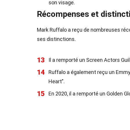
son visage.
Récompenses et distinct
Mark Ruffalo a reçu de nombreuses réc
ses distinctions.
13
Il a remporté un Screen Actors Guil
14
Ruffalo a également reçu un Emmy
Heart".
15
En 2020, il a remporté un Golden Gl