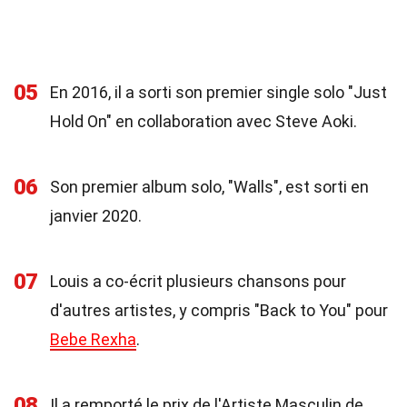
05
En 2016, il a sorti son premier single solo "Just
Hold On" en collaboration avec Steve Aoki.
06
Son premier album solo, "Walls", est sorti en
janvier 2020.
07
Louis a co-écrit plusieurs chansons pour
d'autres artistes, y compris "Back to You" pour
Bebe Rexha
.
08
Il a remporté le prix de l'Artiste Masculin de