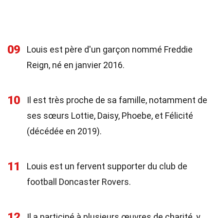
09
Louis est père d'un garçon nommé Freddie
Reign, né en janvier 2016.
10
Il est très proche de sa famille, notamment de
ses sœurs Lottie, Daisy, Phoebe, et Félicité
(décédée en 2019).
11
Louis est un fervent supporter du club de
football Doncaster Rovers.
12
Il a participé à plusieurs œuvres de charité, y