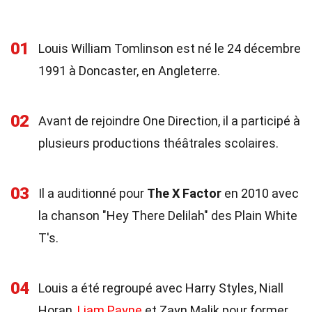
01
Louis William Tomlinson est né le 24 décembre
1991 à Doncaster, en Angleterre.
02
Avant de rejoindre One Direction, il a participé à
plusieurs productions théâtrales scolaires.
03
Il a auditionné pour
The X Factor
en 2010 avec
la chanson "Hey There Delilah" des Plain White
T's.
04
Louis a été regroupé avec Harry Styles, Niall
Horan,
Liam Payne
et Zayn Malik pour former