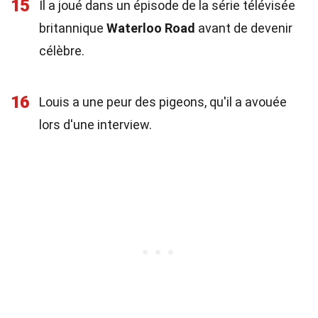
15
Il a joué dans un épisode de la série télévisée
britannique
Waterloo Road
avant de devenir
célèbre.
16
Louis a une peur des pigeons, qu'il a avouée
lors d'une interview.