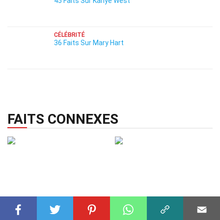
45 Faits Sur Kanye West
CÉLÉBRITÉ
36 Faits Sur Mary Hart
FAITS CONNEXES