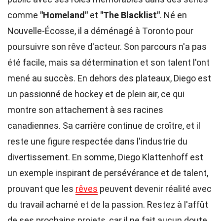
comme
"Homeland"
et
"The Blacklist"
. Né en
Nouvelle-Écosse, il a déménagé à Toronto pour
poursuivre son rêve d'acteur. Son parcours n'a pas
été facile, mais sa détermination et son talent l'ont
mené au succès. En dehors des plateaux, Diego est
un passionné de hockey et de plein air, ce qui
montre son attachement à ses racines
canadiennes. Sa carrière continue de croître, et il
reste une figure respectée dans l'industrie du
divertissement. En somme, Diego Klattenhoff est
un exemple inspirant de persévérance et de talent,
prouvant que les
rêves
peuvent devenir réalité avec
du travail acharné et de la passion. Restez à l'affût
de ses prochains projets, car il ne fait aucun doute