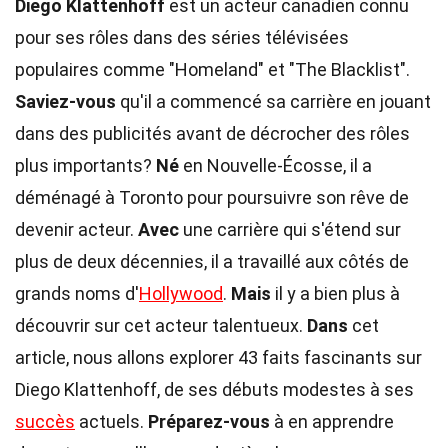
Diego Klattenhoff
est un acteur canadien connu
pour ses rôles dans des séries télévisées
populaires comme "Homeland" et "The Blacklist".
Saviez-vous
qu'il a commencé sa carrière en jouant
dans des publicités avant de décrocher des rôles
plus importants?
Né
en Nouvelle-Écosse, il a
déménagé à Toronto pour poursuivre son rêve de
devenir acteur.
Avec
une carrière qui s'étend sur
plus de deux décennies, il a travaillé aux côtés de
grands noms d'
Hollywood
.
Mais
il y a bien plus à
découvrir sur cet acteur talentueux.
Dans
cet
article, nous allons explorer 43 faits fascinants sur
Diego Klattenhoff, de ses débuts modestes à ses
succès
actuels.
Préparez-vous
à en apprendre