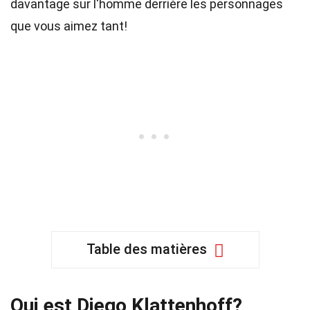
davantage sur l'homme derrière les personnages
que vous aimez tant!
Table des matières
Qui est Diego Klattenhoff?