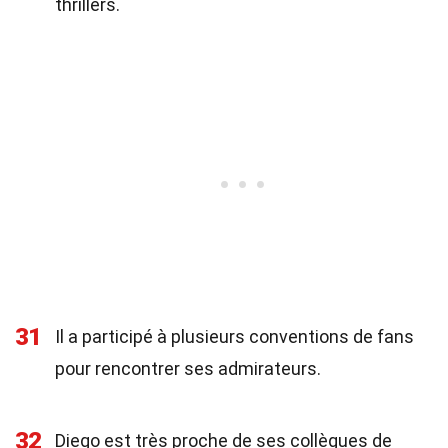
thrillers.
31
Il a participé à plusieurs conventions de fans
pour rencontrer ses admirateurs.
32
Diego est très proche de ses collègues de