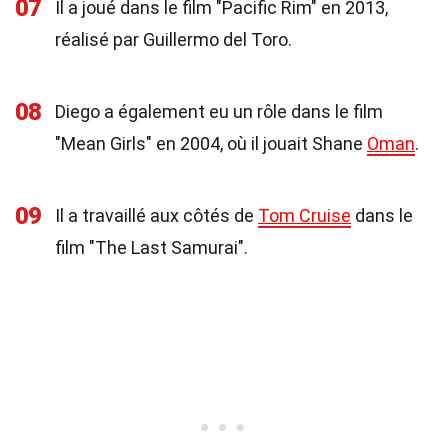
07
Il a joué dans le film "Pacific Rim" en 2013,
réalisé par Guillermo del Toro.
08
Diego a également eu un rôle dans le film
"Mean Girls" en 2004, où il jouait Shane
Oman
.
09
Il a travaillé aux côtés de
Tom Cruise
dans le
film "The Last Samurai".