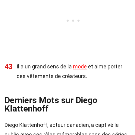
43
Il a un grand sens de la
mode
et aime porter
des vêtements de créateurs.
Derniers Mots sur Diego
Klattenhoff
Diego Klattenhoff, acteur canadien, a captivé le
public avec ses rôles mémorables dans des séries