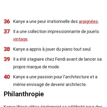
36
Kanye a une peur irrationnelle des
araignées
.
37
Il a une collection impressionnante de jouets
vintage
.
38
Kanye a appris à jouer du piano tout seul.
39
Il a été stagiaire chez Fendi avant de lancer sa
propre marque de mode.
40
Kanye a une passion pour l'architecture et a
même envisagé de devenir architecte.
Philanthropie
Kanye West utilise également sa célébrité pour des