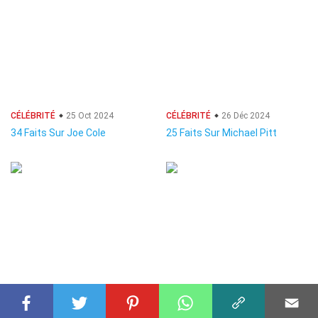
CÉLÉBRITÉ
25 Oct 2024
CÉLÉBRITÉ
26 Déc 2024
34 Faits Sur Joe Cole
25 Faits Sur Michael Pitt
CÉLÉBRITÉ
05 Nov 2024
CÉLÉBRITÉ
19 Août 2024