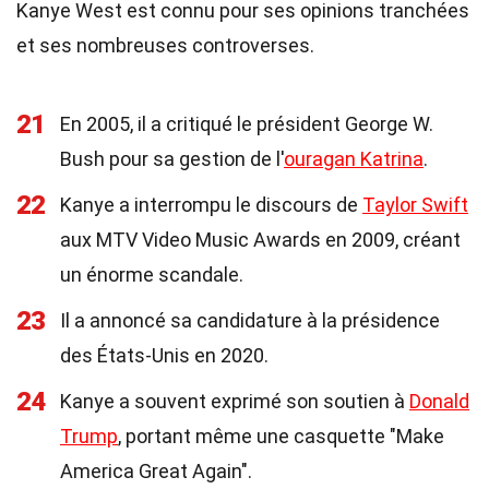
Kanye West est connu pour ses opinions tranchées
et ses nombreuses controverses.
21
En 2005, il a critiqué le président George W.
Bush pour sa gestion de l'
ouragan Katrina
.
22
Kanye a interrompu le discours de
Taylor Swift
aux MTV Video Music Awards en 2009, créant
un énorme scandale.
23
Il a annoncé sa candidature à la présidence
des États-Unis en 2020.
24
Kanye a souvent exprimé son soutien à
Donald
Trump
, portant même une casquette "Make
America Great Again".