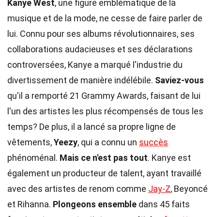
Kanye West
, une figure emblématique de la
musique et de la mode, ne cesse de faire parler de
lui. Connu pour ses albums révolutionnaires, ses
collaborations audacieuses et ses déclarations
controversées, Kanye a marqué l'industrie du
divertissement de manière indélébile.
Saviez-vous
qu'il a remporté 21 Grammy Awards, faisant de lui
l'un des artistes les plus récompensés de tous les
temps? De plus, il a lancé sa propre ligne de
vêtements,
Yeezy
, qui a connu un
succès
phénoménal.
Mais ce n'est pas tout
. Kanye est
également un producteur de talent, ayant travaillé
avec des artistes de renom comme
Jay-Z
, Beyoncé
et Rihanna.
Plongeons ensemble
dans 45 faits