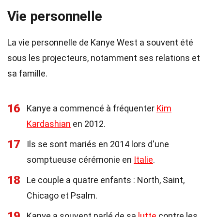
Vie personnelle
La vie personnelle de Kanye West a souvent été
sous les projecteurs, notamment ses relations et
sa famille.
16
Kanye a commencé à fréquenter
Kim
Kardashian
en 2012.
17
Ils se sont mariés en 2014 lors d'une
somptueuse cérémonie en
Italie
.
18
Le couple a quatre enfants : North, Saint,
Chicago et Psalm.
19
Kanye a souvent parlé de sa
lutte
contre les