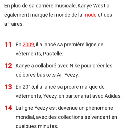
En plus de sa carrière musicale, Kanye West a
également marqué le monde de la
mode
et des
affaires.
11
En
2009
, il a lancé sa première ligne de
vêtements, Pastelle.
12
Kanye a collaboré avec Nike pour créer les
célèbres baskets Air Yeezy.
13
En 2015, il a lancé sa propre marque de
vêtements, Yeezy, en partenariat avec Adidas.
14
La ligne Yeezy est devenue un phénomène
mondial, avec des collections se vendant en
quelques minutes.