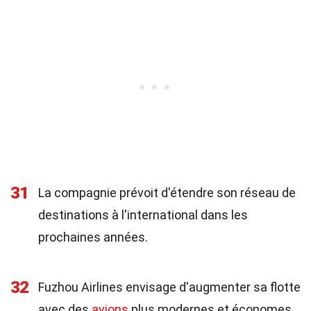
31
La compagnie prévoit d'étendre son réseau de
destinations à l'international dans les
prochaines années.
32
Fuzhou Airlines envisage d'augmenter sa flotte
avec des
avions
plus modernes et économes