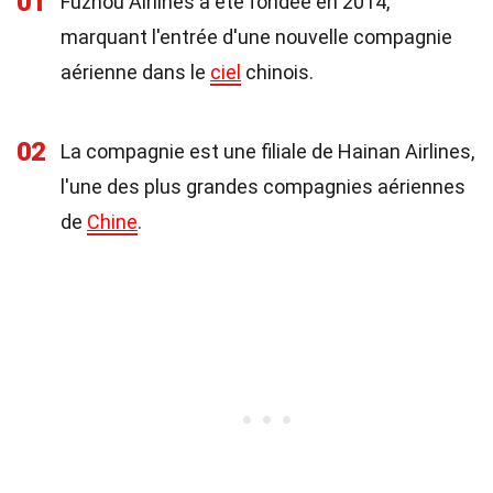
01
Fuzhou Airlines a été fondée en 2014,
marquant l'entrée d'une nouvelle compagnie
aérienne dans le
ciel
chinois.
02
La compagnie est une filiale de Hainan Airlines,
l'une des plus grandes compagnies aériennes
de
Chine
.