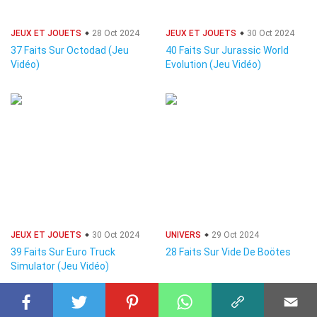
JEUX ET JOUETS
28 Oct 2024
JEUX ET JOUETS
30 Oct 2024
37 Faits Sur Octodad (Jeu
40 Faits Sur Jurassic World
Vidéo)
Evolution (Jeu Vidéo)
JEUX ET JOUETS
30 Oct 2024
UNIVERS
29 Oct 2024
39 Faits Sur Euro Truck
28 Faits Sur Vide De Boötes
Simulator (Jeu Vidéo)