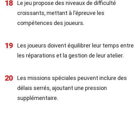
18
Le jeu propose des niveaux de difficulté
croissants, mettant à l'épreuve les
compétences des joueurs.
19
Les joueurs doivent équilibrer leur temps entre
les réparations et la gestion de leur atelier.
20
Les missions spéciales peuvent inclure des
délais serrés, ajoutant une pression
supplémentaire.