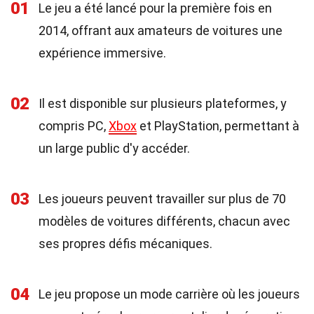
01
Le jeu a été lancé pour la première fois en
2014, offrant aux amateurs de voitures une
expérience immersive.
02
Il est disponible sur plusieurs plateformes, y
compris PC,
Xbox
et PlayStation, permettant à
un large public d'y accéder.
03
Les joueurs peuvent travailler sur plus de 70
modèles de voitures différents, chacun avec
ses propres défis mécaniques.
04
Le jeu propose un mode carrière où les joueurs