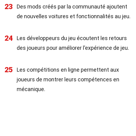
23
Des mods créés par la communauté ajoutent
de nouvelles voitures et fonctionnalités au jeu.
24
Les développeurs du jeu écoutent les retours
des joueurs pour améliorer l'expérience de jeu.
25
Les compétitions en ligne permettent aux
joueurs de montrer leurs compétences en
mécanique.