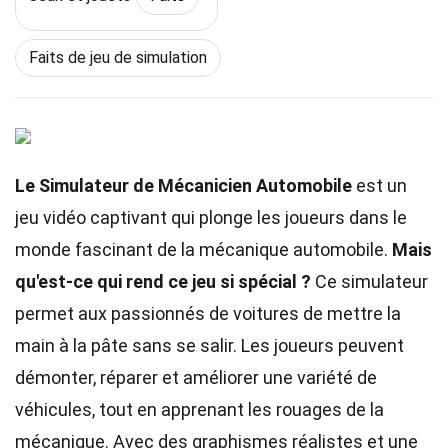
Faits de jeu de simulation
Le Simulateur de Mécanicien Automobile
est un
jeu vidéo captivant qui plonge les joueurs dans le
monde fascinant de la mécanique automobile.
Mais
qu'est-ce qui rend ce jeu si spécial ?
Ce simulateur
permet aux passionnés de voitures de mettre la
main à la pâte sans se salir. Les joueurs peuvent
démonter, réparer et améliorer une variété de
véhicules, tout en apprenant les rouages de la
mécanique. Avec des graphismes réalistes et une