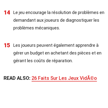
14
Le jeu encourage la résolution de problèmes en
demandant aux joueurs de diagnostiquer les
problèmes mécaniques.
15
Les joueurs peuvent également apprendre à
gérer un budget en achetant des pièces et en
gérant les coûts de réparation.
READ ALSO:
26 Faits Sur Les Jeux VidÃ©o