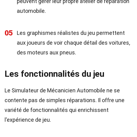
peuvent gérer leur propre atelier de réparation
automobile.
05
Les graphismes réalistes du jeu permettent
aux joueurs de voir chaque détail des voitures,
des moteurs aux pneus.
Les fonctionnalités du jeu
Le Simulateur de Mécanicien Automobile ne se
contente pas de simples réparations. Il offre une
variété de fonctionnalités qui enrichissent
l'expérience de jeu.