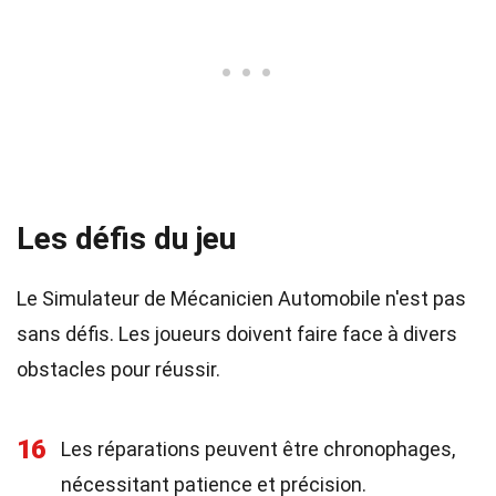
Les défis du jeu
Le Simulateur de Mécanicien Automobile n'est pas
sans défis. Les joueurs doivent faire face à divers
obstacles pour réussir.
16
Les réparations peuvent être chronophages,
nécessitant patience et précision.