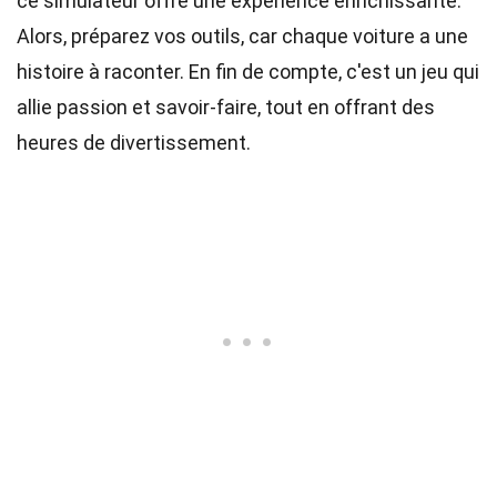
ce simulateur offre une expérience enrichissante.
Alors, préparez vos outils, car chaque voiture a une
histoire à raconter. En fin de compte, c'est un jeu qui
allie passion et savoir-faire, tout en offrant des
heures de divertissement.