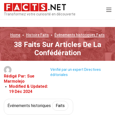
Transformez votre curiosité en découverte
Home
Histoire
Faits
Événements historiques
Faits
38 Faits Sur Articles De La
Confédération
Vérifié par un expert
Directives
éditoriales
Rédigé Par:
Sue
Marmolejo
Modified & Updated:
19 Déc 2024
Événements historiques
Faits