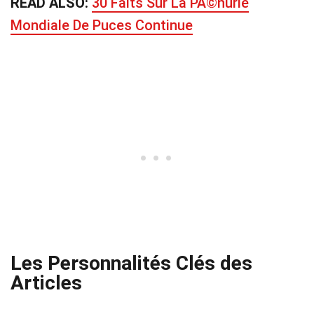
READ ALSO:
30 Faits Sur La PÃ©nurie
Mondiale De Puces Continue
Les Personnalités Clés des
Articles