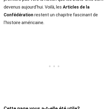
devenus aujourd'hui. Voilà, les
Articles de la
Confédération
restent un chapitre fascinant de
l'histoire américaine.
Cette page vous a-t-elle été utile?