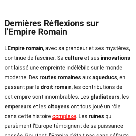
Dernières Réflexions sur
l'Empire Romain
L'
Empire romain
, avec sa grandeur et ses mystères,
continue de fasciner. Sa
culture
et ses
innovations
ont laissé une empreinte indélébile sur le monde
moderne. Des
routes romaines
aux
aqueducs
, en
passant par le
droit romain
, les contributions de
cet empire sont innombrables. Les
gladiateurs
, les
empereurs
et les
citoyens
ont tous joué un rôle
dans cette histoire
complexe
. Les
ruines
qui
parsèment l'Europe témoignent de sa puissance
passée. Pourtant, l'Empire n'était pas sans défauts.