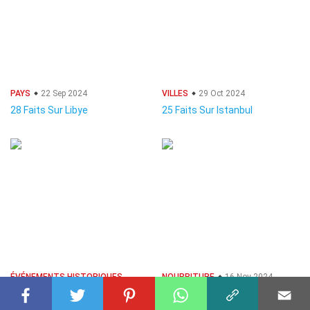
PAYS
22 Sep 2024
VILLES
29 Oct 2024
28 Faits Sur Libye
25 Faits Sur Istanbul
ÉVÉNEMENTS HISTORIQUES
NOURRITURE
16 Nov 2024
26 Nov 2024
33 Faits Sur Baklava
36 Faits Sur Guerre De