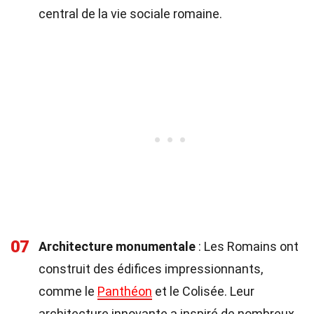
central de la vie sociale romaine.
07
Architecture monumentale
: Les Romains ont
construit des édifices impressionnants,
comme le
Panthéon
et le Colisée. Leur
architecture innovante a inspiré de nombreux