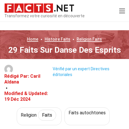
Transformez votre curiosité en découverte
Home
Histoire
Faits
Religion
Faits
29 Faits Sur Danse Des Esprits
Vérifié par un expert
Directives
éditoriales
Rédigé Par:
Caril
Aldana
Modified & Updated:
19 Déc 2024
Faits autochtones
Religion
Faits