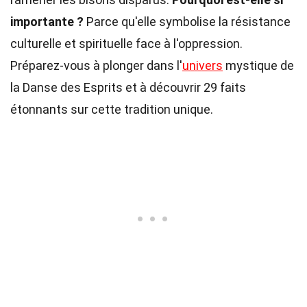
importante ?
Parce qu'elle symbolise la résistance
culturelle et spirituelle face à l'oppression.
Préparez-vous à plonger dans l'
univers
mystique de
la Danse des Esprits et à découvrir 29 faits
étonnants sur cette tradition unique.