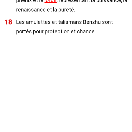
phénix et le
lotus
, représentant la puissance, la
renaissance et la pureté.
18
Les amulettes et talismans Benzhu sont
portés pour protection et chance.