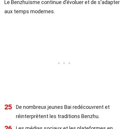
Le Benzhuïsme continue d'évoluer et de s'adapter
aux temps modernes.
25
De nombreux jeunes Bai redécouvrent et
réinterprètent les traditions Benzhu.
26
Les médias sociaux et les plateformes en