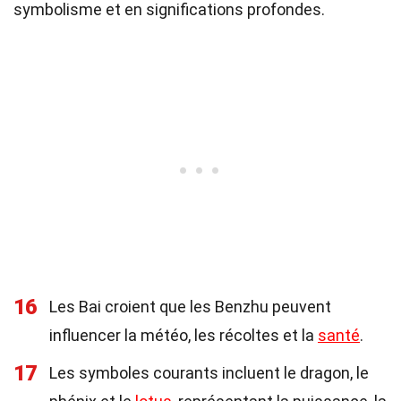
symbolisme et en significations profondes.
16
Les Bai croient que les Benzhu peuvent
influencer la météo, les récoltes et la
santé
.
17
Les symboles courants incluent le dragon, le