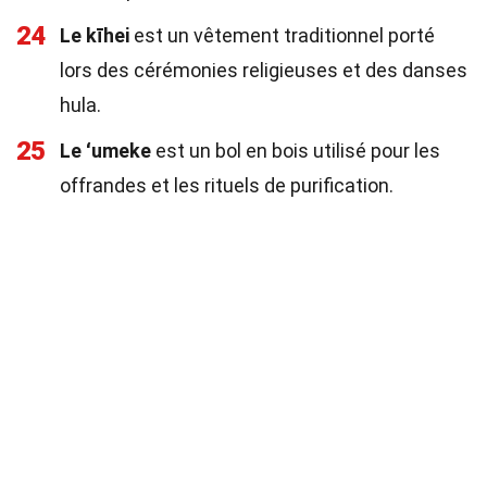
24
Le kīhei
est un vêtement traditionnel porté
lors des cérémonies religieuses et des danses
hula.
25
Le ʻumeke
est un bol en bois utilisé pour les
offrandes et les rituels de purification.