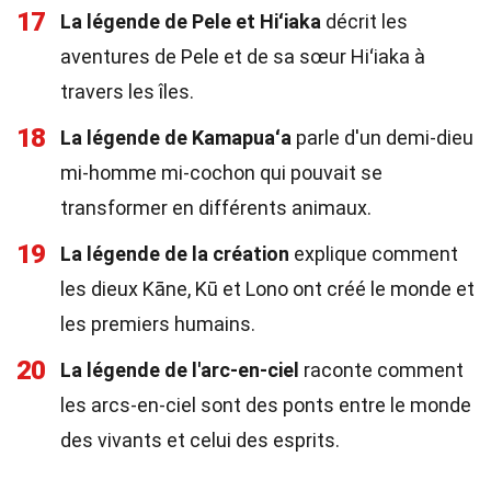
17
La légende de Pele et Hiʻiaka
décrit les
aventures de Pele et de sa sœur Hiʻiaka à
travers les îles.
18
La légende de Kamapuaʻa
parle d'un demi-dieu
mi-homme mi-cochon qui pouvait se
transformer en différents animaux.
19
La légende de la création
explique comment
les dieux Kāne, Kū et Lono ont créé le monde et
les premiers humains.
20
La légende de l'arc-en-ciel
raconte comment
les arcs-en-ciel sont des ponts entre le monde
des vivants et celui des esprits.