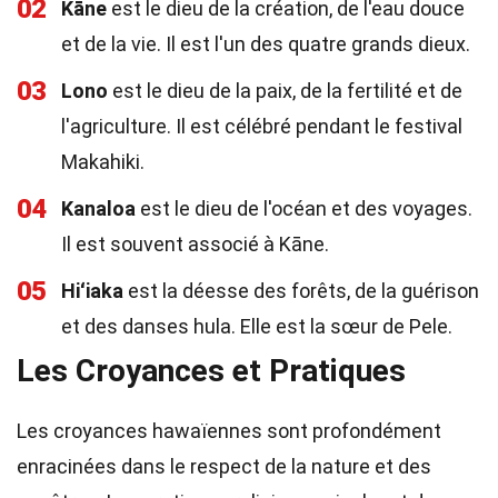
02
Kāne
est le dieu de la création, de l'eau douce
et de la vie. Il est l'un des quatre grands dieux.
03
Lono
est le dieu de la paix, de la fertilité et de
l'agriculture. Il est célébré pendant le festival
Makahiki.
04
Kanaloa
est le dieu de l'océan et des voyages.
Il est souvent associé à Kāne.
05
Hiʻiaka
est la déesse des forêts, de la guérison
et des danses hula. Elle est la sœur de Pele.
Les Croyances et Pratiques
Les croyances hawaïennes sont profondément
enracinées dans le respect de la nature et des