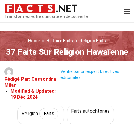
Transformez votre curiosité en découverte
Home
Histoire
Faits
Religion
Faits
37 Faits Sur Religion Hawaïenne
Vérifié par un expert
Directives
éditoriales
Rédigé Par:
Cassondra
Milan
Modified & Updated:
19 Déc 2024
Faits autochtones
Religion
Faits