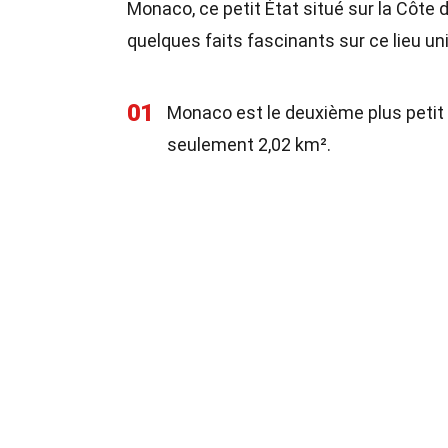
Monaco, ce petit État situé sur la Côte d
quelques faits fascinants sur ce lieu un
01
Monaco est le deuxième plus petit 
seulement 2,02 km².