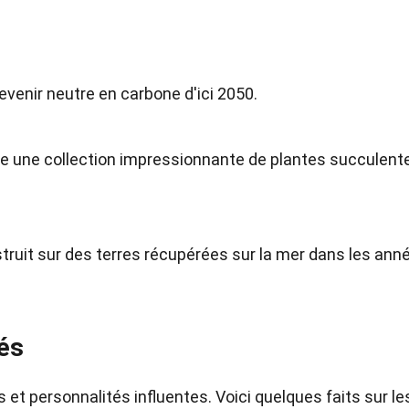
venir neutre en carbone d'ici 2050.
te une collection impressionnante de plantes succulent
nstruit sur des terres récupérées sur la mer dans les ann
tés
et personnalités influentes. Voici quelques faits sur le