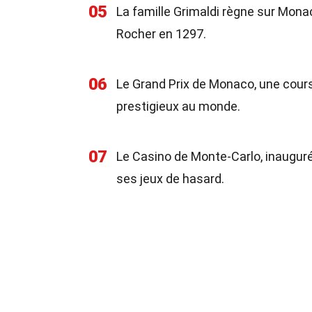
05
La famille Grimaldi règne sur Monac
Rocher en 1297.
06
Le Grand Prix de Monaco, une cours
prestigieux au monde.
07
Le Casino de Monte-Carlo, inaugur
ses jeux de hasard.