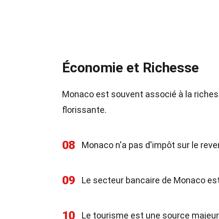
Économie et Richesse
Monaco est souvent associé à la richess
florissante.
08
Monaco n'a pas d'impôt sur le reve
09
Le secteur bancaire de Monaco est
10
Le tourisme est une source majeure