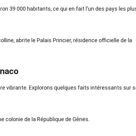
on 39 000 habitants, ce qui en fait l'un des pays les plu
ine, abrite le Palais Princier, résidence officielle de la
onaco
ure vibrante. Explorons quelques faits intéressants sur 
 colonie de la République de Gênes.