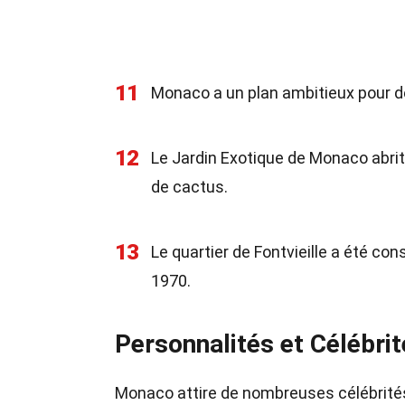
11
Monaco a un plan ambitieux pour de
12
Le Jardin Exotique de Monaco abri
de cactus.
13
Le quartier de Fontvieille a été co
1970.
Personnalités et Célébri
Monaco attire de nombreuses célébrités 