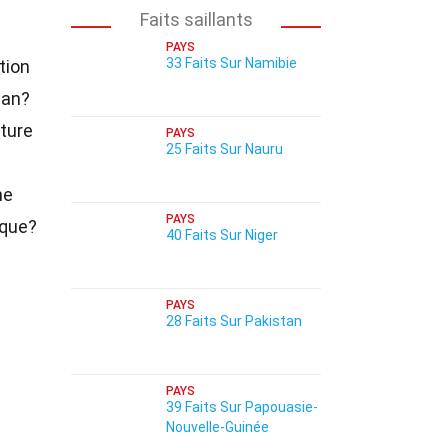
Faits saillants
PAYS
33 Faits Sur Namibie
tion
can?
lture
PAYS
25 Faits Sur Nauru
ne
PAYS
ique?
40 Faits Sur Niger
PAYS
28 Faits Sur Pakistan
PAYS
39 Faits Sur Papouasie-
Nouvelle-Guinée