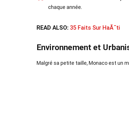
chaque année.
READ ALSO:
35 Faits Sur HaÃ¯ti
Environnement et Urban
Malgré sa petite taille, Monaco est un 