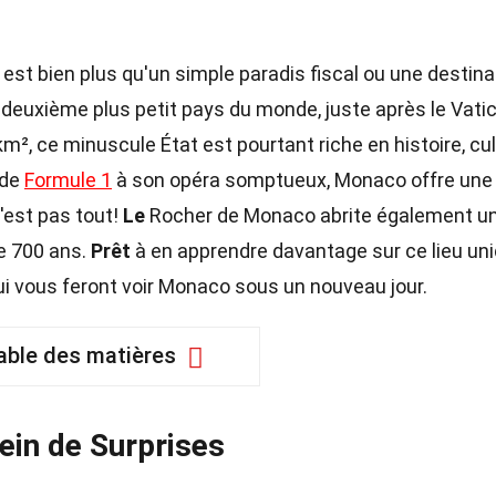
r, est bien plus qu'un simple paradis fiscal ou une destina
deuxième plus petit pays du monde, juste après le Vati
m², ce minuscule État est pourtant riche en histoire, cu
 de
Formule 1
à son opéra somptueux, Monaco offre une
'est pas tout!
Le
Rocher de Monaco abrite également u
e 700 ans.
Prêt
à en apprendre davantage sur ce lieu un
i vous feront voir Monaco sous un nouveau jour.
able des matières
ein de Surprises