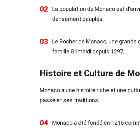
02
La population de Monaco est d'envir
densément peuplés.
03
Le Rocher de Monaco, une grande coll
famille Grimaldi depuis 1297.
Histoire et Culture de M
Monaco a une histoire riche et une cult
passé et ses traditions.
04
Monaco a été fondé en 1215 comme