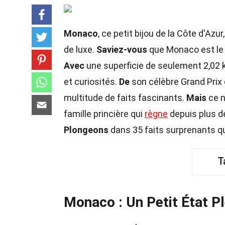
Monaco
, ce petit bijou de la Côte d'Azu
de luxe.
Saviez-vous
que Monaco est le 
Avec
une superficie de seulement 2,02 k
et curiosités.
De
son célèbre Grand Prix
multitude de faits fascinants.
Mais
ce n
famille princière qui
règne
depuis plus d
Plongeons
dans 35 faits surprenants qu
T
Monaco : Un Petit État Pl