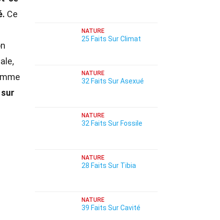
é.
Ce
NATURE
25 Faits Sur Climat
on
ale,
NATURE
 comme
32 Faits Sur Asexué
 sur
e
NATURE
32 Faits Sur Fossile
NATURE
28 Faits Sur Tibia
NATURE
39 Faits Sur Cavité