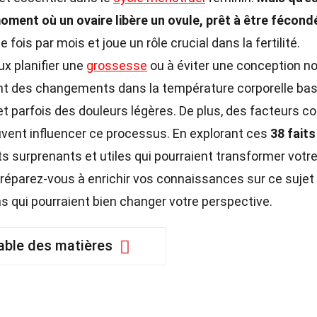
moment où un ovaire libère un ovule, prêt à être fécond
is par mois et joue un rôle crucial dans la fertilité.
ux planifier une
grossesse
ou à éviter une conception n
uent des changements dans la température corporelle bas
 et parfois des douleurs légères. De plus, des facteurs
peuvent influencer ce processus. En explorant ces
38 faits
s surprenants et utiles qui pourraient transformer votr
réparez-vous à enrichir vos connaissances sur ce sujet
s qui pourraient bien changer votre perspective.
able des matières