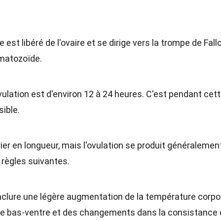
 est libéré de l'ovaire et se dirige vers la trompe de Fall
rmatozoïde.
ovulation est d'environ 12 à 24 heures. C'est pendant cet
ible.
er en longueur, mais l'ovulation se produit généralemen
 règles suivantes.
inclure une légère augmentation de la température corpo
 le bas-ventre et des changements dans la consistance 