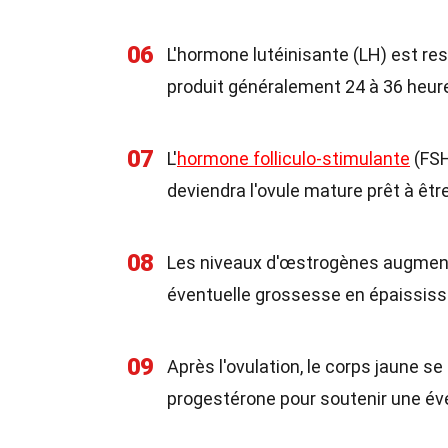
06
L'hormone lutéinisante (LH) est re
produit généralement 24 à 36 heure
07
L'
hormone folliculo-stimulante
(FSH
deviendra l'ovule mature prêt à être
08
Les niveaux d'œstrogènes augmenten
éventuelle grossesse en épaississ
09
Après l'ovulation, le corps jaune se
progestérone pour soutenir une év