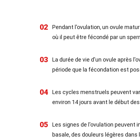
02
Pendant l'ovulation, un ovule mature
où il peut être fécondé par un spe
03
La durée de vie d'un ovule après l'
période que la fécondation est poss
04
Les cycles menstruels peuvent vari
environ 14 jours avant le début des
05
Les signes de l'ovulation peuvent 
basale, des douleurs légères dans