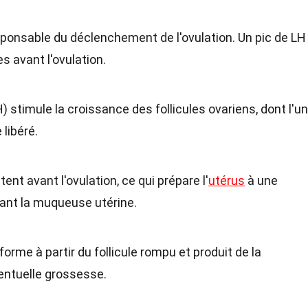
sponsable du déclenchement de l'ovulation. Un pic de LH
s avant l'ovulation.
) stimule la croissance des follicules ovariens, dont l'un
 libéré.
t avant l'ovulation, ce qui prépare l'
utérus
à une
ant la muqueuse utérine.
 forme à partir du follicule rompu et produit de la
entuelle grossesse.