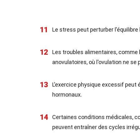
11
Le stress peut perturber l'équilibr
12
Les troubles alimentaires, comme l
anovulatoires, où l'ovulation ne se 
13
L'exercice physique excessif peut 
hormonaux.
14
Certaines conditions médicales, c
peuvent entraîner des cycles irrégu