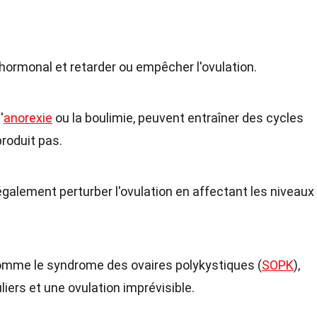
e hormonal et retarder ou empêcher l'ovulation.
'
anorexie
ou la boulimie, peuvent entraîner des cycles
produit pas.
également perturber l'ovulation en affectant les niveaux
omme le syndrome des ovaires polykystiques (
SOPK
),
liers et une ovulation imprévisible.