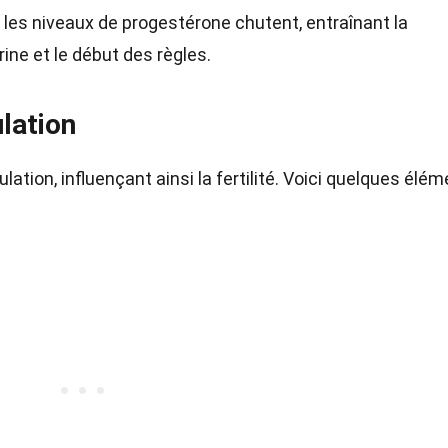
, les niveaux de progestérone chutent, entraînant la
ne et le début des règles.
ulation
lation, influençant ainsi la fertilité. Voici quelques élé