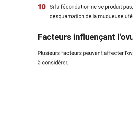
10
Si la fécondation ne se produit pas
desquamation de la muqueuse utéri
Facteurs influençant l'ov
Plusieurs facteurs peuvent affecter l'ovu
à considérer.