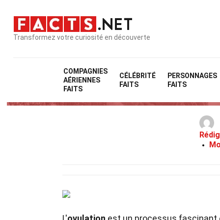
Transformez votre curiosité en découverte
COMPAGNIES
CÉLÉBRITÉ
PERSONNAGES
AÉRIENNES
FAITS
FAITS
FAITS
Rédig
Mo
L'
ovulation
est un processus fascinant 