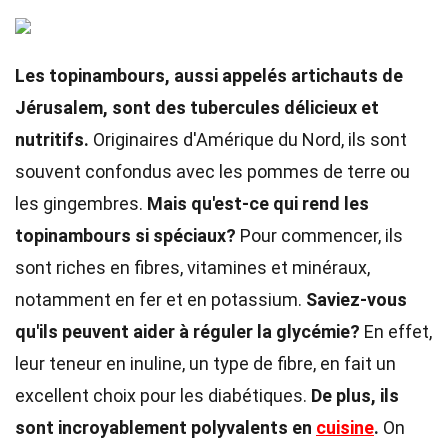
Les topinambours, aussi appelés artichauts de
Jérusalem, sont des tubercules délicieux et
nutritifs.
Originaires d'Amérique du Nord, ils sont
souvent confondus avec les pommes de terre ou
les gingembres.
Mais qu'est-ce qui rend les
topinambours si spéciaux?
Pour commencer, ils
sont riches en fibres, vitamines et minéraux,
notamment en fer et en potassium.
Saviez-vous
qu'ils peuvent aider à réguler la glycémie?
En effet,
leur teneur en inuline, un type de fibre, en fait un
excellent choix pour les diabétiques.
De plus, ils
sont incroyablement polyvalents en
cuisine
.
On