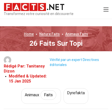
Transformez votre curiosité en découverte
Home
Nature
Faits
Animaux
Faits
26 Faits Sur Topi
Vérifié par un expert
Directives
éditoriales
Rédigé Par:
Tanitansy
Dizon
Modified & Updated:
15 Jan 2025
Dyrefakta
Animaux
Faits