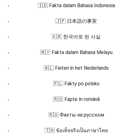
🇮🇩 Fakta dalam Bahasa Indonesia
🇯🇵 日本語の事実
🇰🇷 한국어로 된 사실
🇲🇾 Fakta dalam Bahasa Melayu
🇳🇱 Feiten in het Nederlands
🇵🇱 Fakty po polsku
🇷🇴 Fapte în română
🇷🇺 Факты на русском
🇹🇭 ข้อเท็จจริงเป็นภาษาไทย