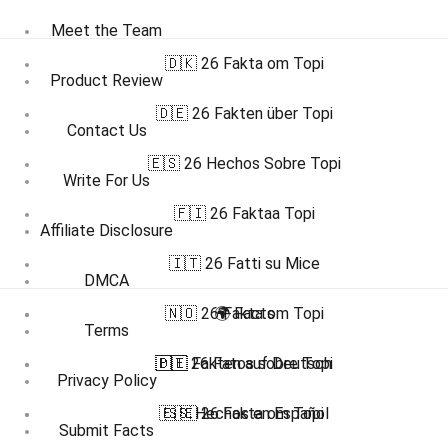
Meet the Team
🇩🇰 26 Fakta om Topi
Product Review
🇩🇪 26 Fakten über Topi
Contact Us
🇪🇸 26 Hechos Sobre Topi
Write For Us
🇫🇮 26 Faktaa Topi
Affiliate Disclosure
🇮🇹 26 Fatti su Mice
DMCA
🇳🇴 26 Fakta om Topi
🌍 Facts
Terms
🇵🇹 26 Fatos sobre Topi
🇩🇪 Fakten auf Deutsch
Privacy Policy
🇪🇸 Hechos en Español
🇸🇪 26 Fakta om Topi
Submit Facts