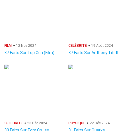
FILM
12 Nov 2024
CÉLÉBRITÉ
19 Août 2024
37 Faits Sur Top Gun (Film)
37 Faits Sur Anthony Tiffith
CÉLÉBRITÉ
23 Déc 2024
PHYSIQUE
22 Déc 2024
30 Faits Sur Tom Cruise
31 Faits Sur Quarks