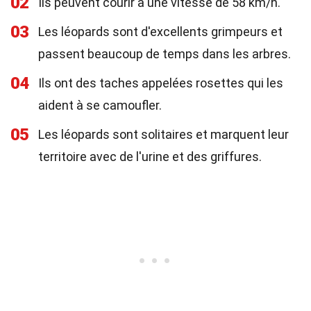
02
Ils peuvent courir à une vitesse de 58 km/h.
03
Les léopards sont d'excellents grimpeurs et
passent beaucoup de temps dans les arbres.
04
Ils ont des taches appelées rosettes qui les
aident à se camoufler.
05
Les léopards sont solitaires et marquent leur
territoire avec de l'urine et des griffures.