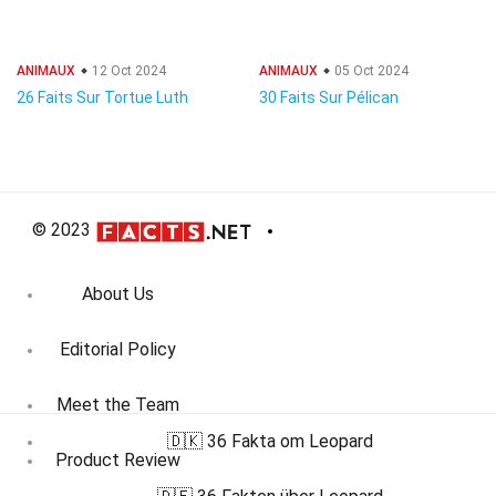
ANIMAUX
12 Oct 2024
ANIMAUX
05 Oct 2024
26 Faits Sur Tortue Luth
30 Faits Sur Pélican
© 2023
About Us
Editorial Policy
Meet the Team
🇩🇰 36 Fakta om Leopard
Product Review