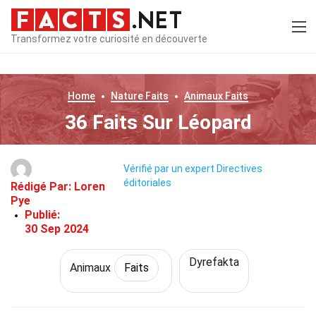
Transformez votre curiosité en découverte
Home
Nature
Faits
Animaux
Faits
36 Faits Sur Léopard
Vérifié par un expert
Directives
éditoriales
Rédigé Par:
Loren
Pye
Publié:
30 Sep 2024
Dyrefakta
Animaux
Faits