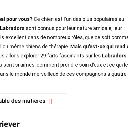
déal pour vous?
Ce chien est l'un des plus populaires au
 Labradors
sont connus pour leur nature amicale, leur
. Ils excellent dans de nombreux rôles, que ce soit comm
il ou même chiens de thérapie.
Mais qu'est-ce qui rend 
us allons explorer 29 faits fascinants sur les
Labradors
ls sont si aimés, comment prendre soin d'eux et ce qui l
 dans le monde merveilleux de ces compagnons à quatre
able des matières
riever