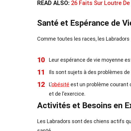
READ ALSO:
26 Faits Sur Loutre De
Santé et Espérance de Vi
Comme toutes les races, les Labradors 
10
Leur espérance de vie moyenne est
11
Ils sont sujets à des problèmes de
12
L'
obésité
est un problème courant c
et de l'exercice.
Activités et Besoins en E
Les Labradors sont des chiens actifs qu
santé.