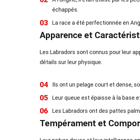
échappés.
03
La race a été perfectionnée en Ang
Apparence et Caractéris
Les Labradors sont connus pour leur app
détails sur leur physique.
04
Ils ont un pelage court et dense, so
05
Leur queue est épaisse à la base et
06
Les Labradors ont des pattes palmé
Tempérament et Compo