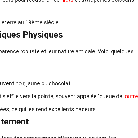
leterre au 19ème siècle.
tiques Physiques
arence robuste et leur nature amicale. Voici quelques
uvent noir, jaune ou chocolat.
 s'effile vers la pointe, souvent appelée "queue de
loutre
es, ce qui les rend excellents nageurs.
rtement