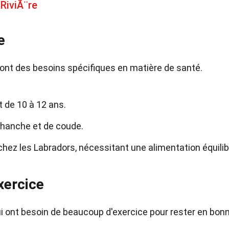
 RiviÃ¨re
e
ont des besoins spécifiques en matière de santé.
 de 10 à 12 ans.
 hanche et de coude.
hez les Labradors, nécessitant une alimentation équili
xercice
i ont besoin de beaucoup d'exercice pour rester en bon