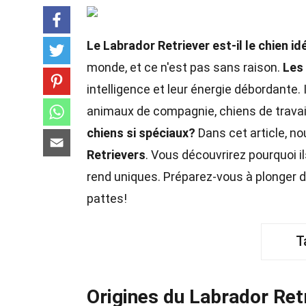
Le Labrador Retriever est-il le chien i
monde, et ce n'est pas sans raison.
Les
intelligence et leur énergie débordante
animaux de compagnie, chiens de trava
chiens si spéciaux?
Dans cet article, no
Retrievers
. Vous découvrirez pourquoi i
rend uniques. Préparez-vous à plonger
pattes!
T
Origines du Labrador Ret