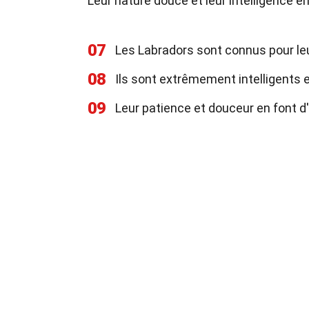
Leur nature douce et leur intelligence 
07
Les Labradors sont connus pour leu
08
Ils sont extrêmement intelligents e
09
Leur patience et douceur en font d