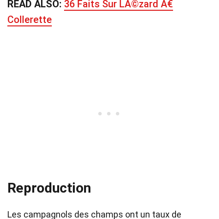
READ ALSO:
36 Faits Sur LÃ©zard Ã€
Collerette
Reproduction
Les campagnols des champs ont un taux de