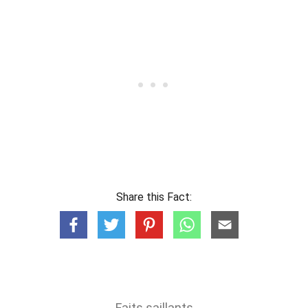
Share this Fact:
Faits saillants