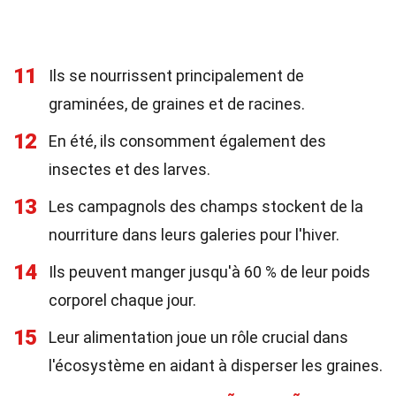
11
Ils se nourrissent principalement de
graminées, de graines et de racines.
12
En été, ils consomment également des
insectes et des larves.
13
Les campagnols des champs stockent de la
nourriture dans leurs galeries pour l'hiver.
14
Ils peuvent manger jusqu'à 60 % de leur poids
corporel chaque jour.
15
Leur alimentation joue un rôle crucial dans
l'écosystème en aidant à disperser les graines.