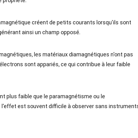
 propriété.
magnétique créent de petits courants lorsqu'ils sont
énérant ainsi un champ opposé.
magnétiques, les matériaux diamagnétiques n'ont pas
électrons sont appariés, ce qui contribue à leur faible
t plus faible que le paramagnétisme ou le
e l'effet est souvent difficile à observer sans instrument