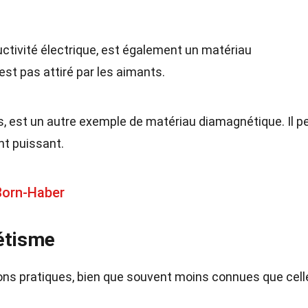
uctivité électrique, est également un matériau
'est pas attiré par les aimants.
ns, est un autre exemple de matériau diamagnétique. Il p
t puissant.
 Born-Haber
étisme
ons pratiques, bien que souvent moins connues que cell