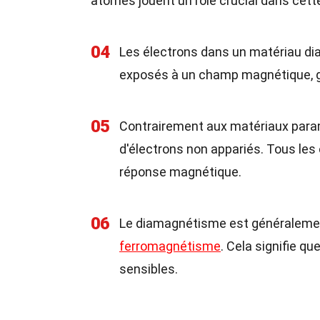
atomes jouent un rôle crucial dans cette
04
Les électrons dans un matériau dia
exposés à un champ magnétique, g
05
Contrairement aux matériaux para
d'électrons non appariés. Tous les 
réponse magnétique.
06
Le diamagnétisme est généralemen
ferromagnétisme
. Cela signifie qu
sensibles.