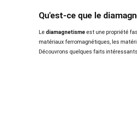
Qu'est-ce que le diamag
Le
diamagnetisme
est une propriété fa
matériaux ferromagnétiques, les matéri
Découvrons quelques faits intéressant