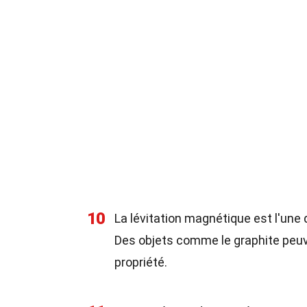
10
La lévitation magnétique est l'une
Des objets comme le graphite peuv
propriété.