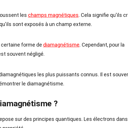
poussent les
champs magnétiques
. Cela signifie qu'ils c
u'ils sont exposés à un champ externe.
 certaine forme de
diamagnétisme
. Cependant, pour la
l est souvent négligé.
diamagnétiques les plus puissants connus. Il est souve
 démontrer le diamagnétisme.
diamagnétisme ?
pose sur des principes quantiques. Les électrons dans