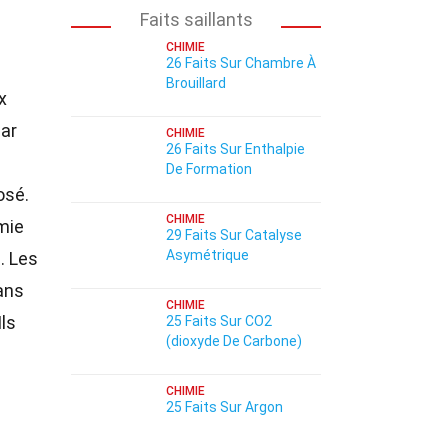
Faits saillants
CHIMIE
26 Faits Sur Chambre À
Brouillard
x
par
CHIMIE
26 Faits Sur Enthalpie
De Formation
osé.
CHIMIE
mie
29 Faits Sur Catalyse
Asymétrique
M
. Les
dans
CHIMIE
Ils
25 Faits Sur CO2
(dioxyde De Carbone)
CHIMIE
25 Faits Sur Argon