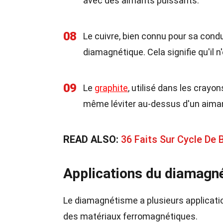
avec des aimants puissants.
08
Le cuivre, bien connu pour sa cond
diamagnétique. Cela signifie qu'il n
09
Le
graphite
, utilisé dans les crayo
même léviter au-dessus d'un aiman
READ ALSO:
36 Faits Sur Cycle De
Applications du diamagn
Le diamagnétisme a plusieurs applicati
des matériaux ferromagnétiques.