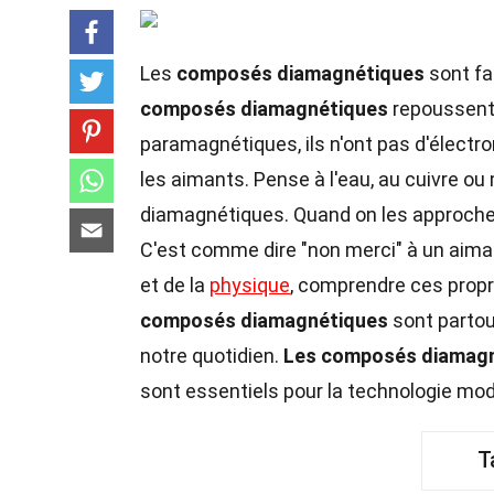
Les
composés diamagnétiques
sont fa
composés diamagnétiques
repoussent
paramagnétiques, ils n'ont pas d'électron
les aimants. Pense à l'eau, au cuivre ou 
diamagnétiques. Quand on les approche
C'est comme dire "non merci" à un aima
et de la
physique
, comprendre ces prop
composés diamagnétiques
sont partout
notre quotidien.
Les composés diamag
sont essentiels pour la technologie mo
T