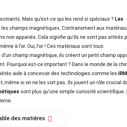
scinants. Mais qu'est-ce qui les rend si spéciaux ?
Les
 les champs magnétiques. Contrairement aux matériau
s non appariés. Cela signifie qu'ils ne sont pas attirés 
même à l'or. Oui, l'or ! Ces matériaux sont tous
 d'un champ magnétique, ils créent un petit champ opp
nt. Pourquoi est-ce important ? Dans le monde de la chi
riétés aide à concevoir des technologies comme les
IR
, même si on ne les voit pas. Ils jouent un rôle crucial 
nétiques
sont plus qu'une simple curiosité scientifique. 
derne.
able des matières