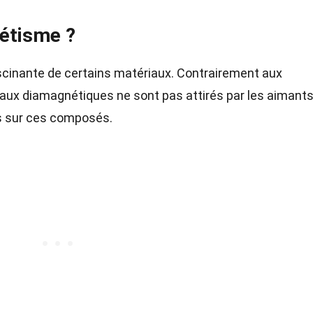
nétisme ?
scinante de certains matériaux. Contrairement aux
aux diamagnétiques ne sont pas attirés par les aimants
s sur ces composés.