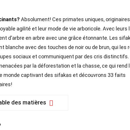
scinants?
Absolument! Ces primates uniques, originaires
oyable agilité et leur mode de vie arboricole. Avec leurs 
ent d'arbre en arbre avec une grâce étonnante. Les sifa
 blanche avec des touches de noir ou de brun, qui les 
oupes sociaux et communiquent par des cris distinctifs.
nacées par la déforestation et la chasse, ce qui rend 
le monde captivant des sifakas et découvrons 33 faits
aires!
able des matières
?