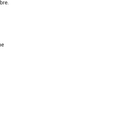
bre.
ne