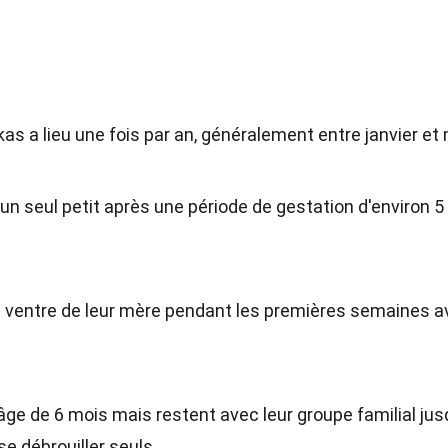
as a lieu une fois par an, généralement entre janvier et
n seul petit après une période de gestation d'environ 5 
 ventre de leur mère pendant les premières semaines a
âge de 6 mois mais restent avec leur groupe familial jus
se débrouiller seuls.