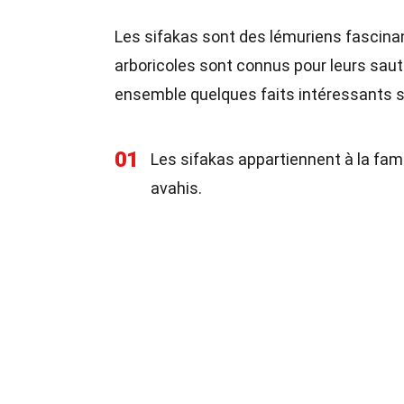
Les sifakas sont des lémuriens fascinan
arboricoles sont connus pour leurs sau
ensemble quelques faits intéressants s
01
Les sifakas appartiennent à la fami
avahis.