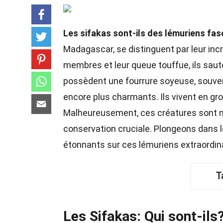
Les sifakas sont-ils des lémuriens fa
Madagascar, se distinguent par leur incr
membres et leur queue touffue, ils saut
possèdent une fourrure soyeuse, souvent
encore plus charmants. Ils vivent en gr
Malheureusement, ces créatures sont me
conservation cruciale. Plongeons dans 
étonnants sur ces lémuriens extraordin
T
Les Sifakas: Qui sont-ils