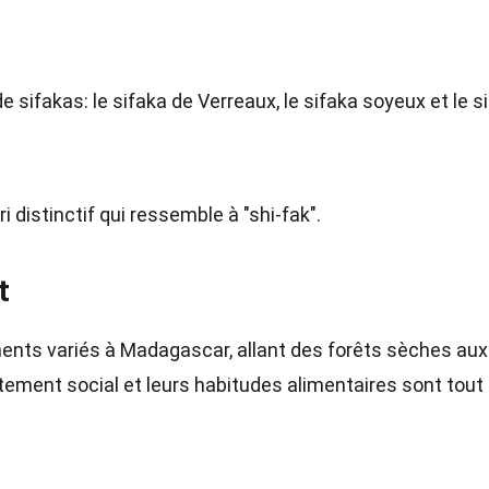
de sifakas: le sifaka de Verreaux, le sifaka soyeux et le s
i distinctif qui ressemble à "shi-fak".
t
ents variés à Madagascar, allant des forêts sèches aux
ement social et leurs habitudes alimentaires sont tout