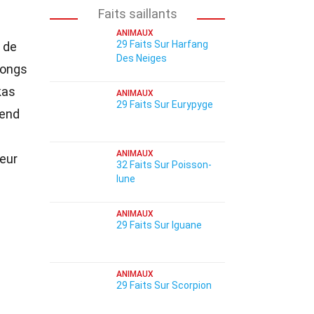
Faits saillants
ANIMAUX
29 Faits Sur Harfang
 de
Des Neiges
longs
kas
ANIMAUX
29 Faits Sur Eurypyge
rend
ANIMAUX
leur
32 Faits Sur Poisson-
lune
ANIMAUX
29 Faits Sur Iguane
ANIMAUX
29 Faits Sur Scorpion