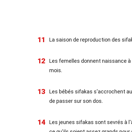
11
La saison de reproduction des sifak
12
Les femelles donnent naissance à u
mois.
13
Les bébés sifakas s'accrochent au
de passer sur son dos.
14
Les jeunes sifakas sont sevrés à l'
ce qu'ils soient assez grands pour 