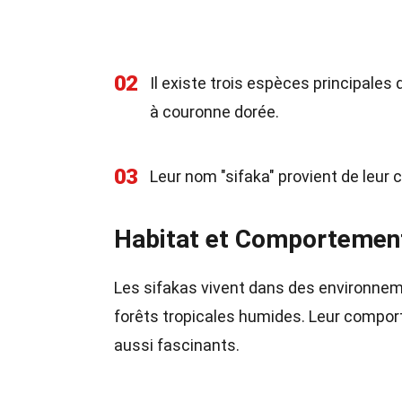
02
Il existe trois espèces principales 
à couronne dorée.
03
Leur nom "sifaka" provient de leur cr
Habitat et Comportemen
Les sifakas vivent dans des environnem
forêts tropicales humides. Leur comport
aussi fascinants.