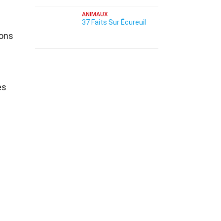
ANIMAUX
37 Faits Sur Écureuil
rons
es