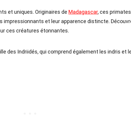
ts et uniques. Originaires de
Madagascar
, ces primates
ts impressionnants et leur apparence distincte. Découv
ur ces créatures étonnantes.
lle des Indriidés, qui comprend également les indris et l