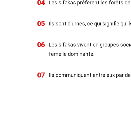
04
Les sifakas préfèrent les forêts de
05
Ils sont diurnes, ce qui signifie qu'
06
Les sifakas vivent en groupes soci
femelle dominante.
07
Ils communiquent entre eux par des