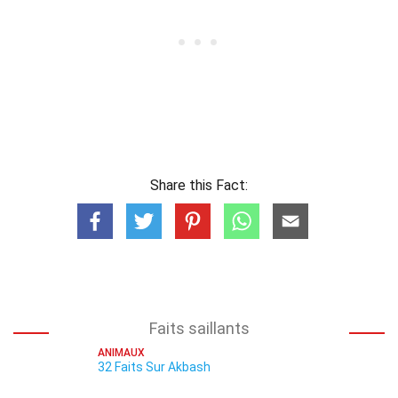
Share this Fact:
Faits saillants
ANIMAUX
32 Faits Sur Akbash