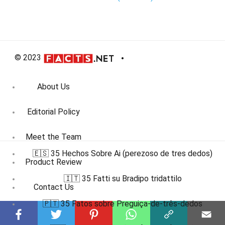
© 2023
About Us
Editorial Policy
Meet the Team
🇪🇸 35 Hechos Sobre Ai (perezoso de tres dedos)
Product Review
🇮🇹 35 Fatti su Bradipo tridattilo
Contact Us
🇵🇹 35 Fatos sobre Preguiça-de-três-dedos
Write For Us