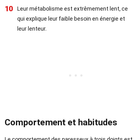
10
Leur métabolisme est extrêmement lent, ce
qui explique leur faible besoin en énergie et
leur lenteur.
Comportement et habitudes
Le comportement des paresseux à trois doigts est