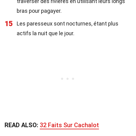
traverser des rivières en utilisant leurs longs
bras pour pagayer.
15
Les paresseux sont nocturnes, étant plus
actifs la nuit que le jour.
READ ALSO:
32 Faits Sur Cachalot