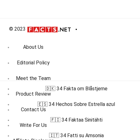
© 2023
About Us
Editorial Policy
Meet the Team
🇩🇰 34 Fakta om Blåstjerne
Product Review
🇪🇸 34 Hechos Sobre Estrella azul
Contact Us
🇫🇮 34 Faktaa Sinitähti
Write For Us
🇮🇹 34 Fatti su Amsonia