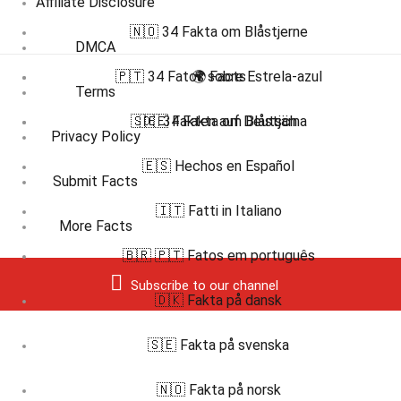
Affiliate Disclosure
🇳🇴 34 Fakta om Blåstjerne
DMCA
🇵🇹 34 Fatos sobre Estrela-azul
🌍 Facts
Terms
🇸🇪 34 Fakta om Blåstjärna
🇩🇪 Fakten auf Deutsch
Privacy Policy
🇪🇸 Hechos en Español
Submit Facts
🇮🇹 Fatti in Italiano
More Facts
🇧🇷 🇵🇹 Fatos em português
Subscribe to our channel
🇩🇰 Fakta på dansk
🇸🇪 Fakta på svenska
🇳🇴 Fakta på norsk