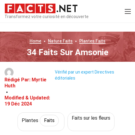
Transformez votre curiosité en découverte
Home
Nature
Faits
Plantes
Faits
34 Faits Sur Amsonie
Vérifié par un expert
Directives
éditoriales
Rédigé Par:
Myrtie
Huth
Modified & Updated:
19 Déc 2024
Faits sur les fleurs
Plantes
Faits