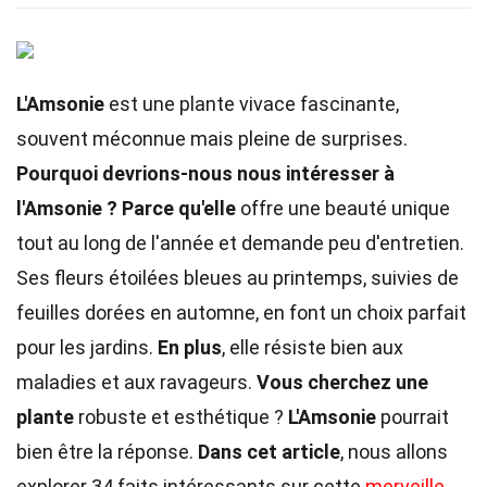
L'Amsonie
est une plante vivace fascinante,
souvent méconnue mais pleine de surprises.
Pourquoi devrions-nous nous intéresser à
l'Amsonie ?
Parce qu'elle
offre une beauté unique
tout au long de l'année et demande peu d'entretien.
Ses fleurs étoilées bleues au printemps, suivies de
feuilles dorées en automne, en font un choix parfait
pour les jardins.
En plus
, elle résiste bien aux
maladies et aux ravageurs.
Vous cherchez une
plante
robuste et esthétique ?
L'Amsonie
pourrait
bien être la réponse.
Dans cet article
, nous allons
explorer 34 faits intéressants sur cette
merveille