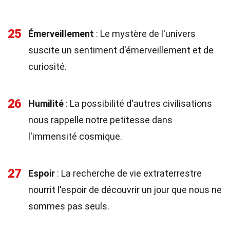
25
Émerveillement
: Le mystère de l'univers
suscite un sentiment d'émerveillement et de
curiosité.
26
Humilité
: La possibilité d'autres civilisations
nous rappelle notre petitesse dans
l'immensité cosmique.
27
Espoir
: La recherche de vie extraterrestre
nourrit l'espoir de découvrir un jour que nous ne
sommes pas seuls.