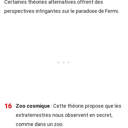
Certaines théories alternatives offrent des
perspectives intrigantes sur le paradoxe de Fermi.
16
Zoo cosmique
: Cette théorie propose que les
extraterrestres nous observent en secret,
comme dans un zoo.