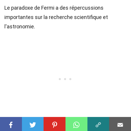
Le paradoxe de Fermi a des répercussions
importantes sur la recherche scientifique et
l'astronomie.
34
Nouvelles théories
: Il stimule le