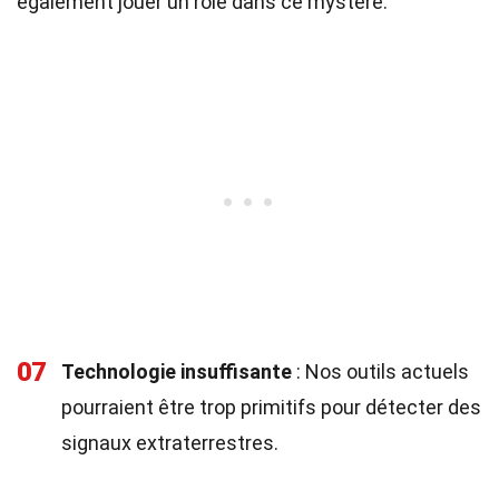
également jouer un rôle dans ce mystère.
07
Technologie insuffisante
: Nos outils actuels
pourraient être trop primitifs pour détecter des
signaux extraterrestres.