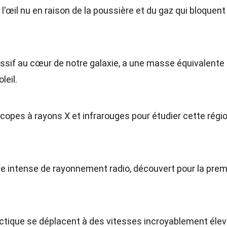
 l'œil nu en raison de la poussière et du gaz qui bloquent 
assif au cœur de notre galaxie, a une masse équivalente
leil.
copes à rayons X et infrarouges pour étudier cette régi
e intense de rayonnement radio, découvert pour la prem
actique se déplacent à des vitesses incroyablement élev