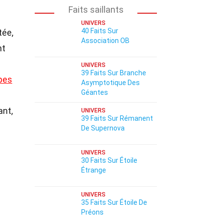
Faits saillants
UNIVERS
40 Faits Sur
tée,
Association OB
nt
UNIVERS
39 Faits Sur Branche
pes
Asymptotique Des
Géantes
ant,
UNIVERS
39 Faits Sur Rémanent
De Supernova
UNIVERS
30 Faits Sur Étoile
Étrange
UNIVERS
35 Faits Sur Étoile De
Préons