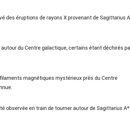
é des éruptions de rayons X provenant de Sagittarius A
autour du Centre galactique, certains étant déchirés pa
 filaments magnétiques mystérieux près du Centre
onnue.
té observée en train de tourner autour de Sagittarius A*