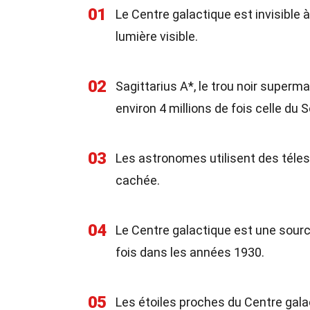
01
Le Centre galactique est invisible à
lumière visible.
02
Sagittarius A*, le trou noir superm
environ 4 millions de fois celle du So
03
Les astronomes utilisent des téles
cachée.
04
Le Centre galactique est une sourc
fois dans les années 1930.
05
Les étoiles proches du Centre gal