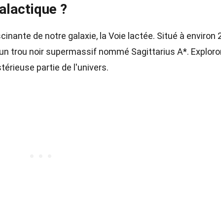
alactique ?
cinante de notre galaxie, la Voie lactée. Situé à environ 
te un trou noir supermassif nommé Sagittarius A*. Explor
érieuse partie de l'univers.