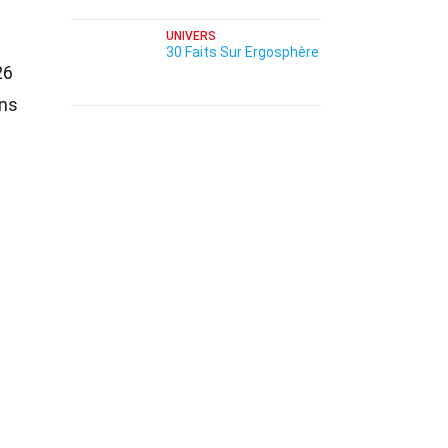
UNIVERS
30 Faits Sur Ergosphère
26
ons