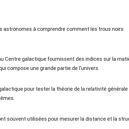
 les astronomes à comprendre comment les trous noirs
au Centre galactique fournissent des indices sur la mati
ui compose une grande partie de l'univers.
alactique pour tester la théorie de la relativité générale
trêmes.
nt souvent utilisées pour mesurer la distance et la stru