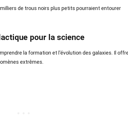
illiers de trous noirs plus petits pourraient entourer
actique pour la science
prendre la formation et l'évolution des galaxies. Il offr
hénomènes extrêmes.