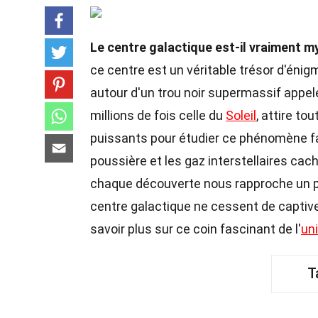
Le centre galactique est-il vraiment m
ce centre est un véritable trésor d'éni
autour d'un trou noir supermassif appel
millions de fois celle du
Soleil
, attire to
puissants pour étudier ce phénomène fasc
poussière et les gaz interstellaires ca
chaque découverte nous rapproche un p
centre galactique ne cessent de captiv
savoir plus sur ce coin fascinant de l'
un
T