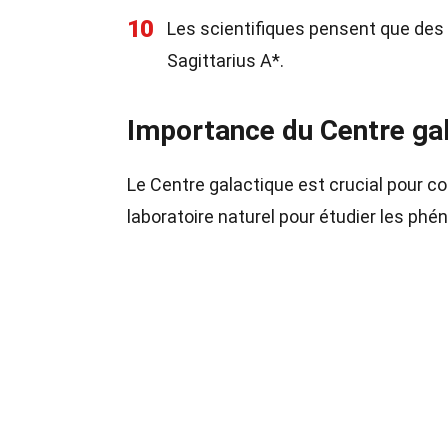
10
Les scientifiques pensent que des m
Sagittarius A*.
Importance du Centre gal
Le Centre galactique est crucial pour com
laboratoire naturel pour étudier les p