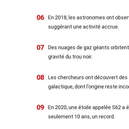
06
En 2018, les astronomes ont observ
suggérant une activité accrue.
07
Des nuages de gaz géants orbitent 
gravité du trou noir.
08
Les chercheurs ont découvert des
galactique, dont l'origine reste inc
09
En 2020, une étoile appelée S62 a é
seulement 10 ans, un record.