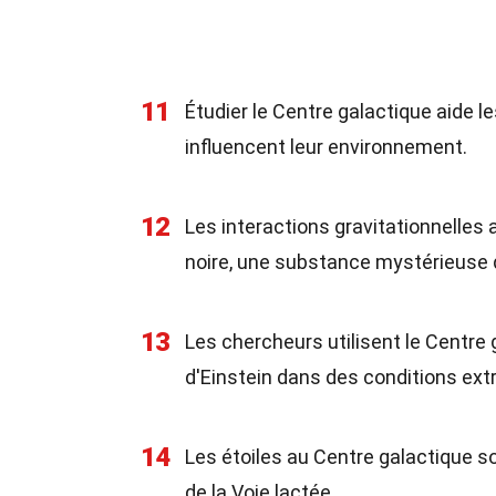
11
Étudier le Centre galactique aide
influencent leur environnement.
12
Les interactions gravitationnelles 
noire, une substance mystérieuse q
13
Les chercheurs utilisent le Centre g
d'Einstein dans des conditions ex
14
Les étoiles au Centre galactique so
de la Voie lactée.