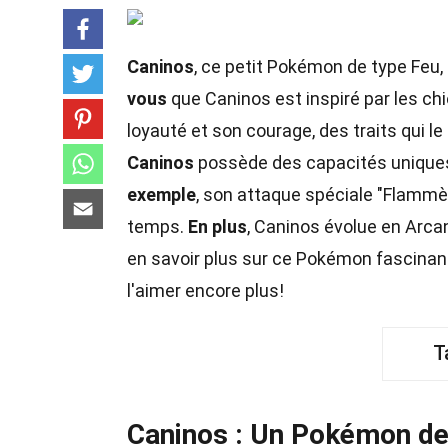
Caninos
, ce petit Pokémon de type Feu
vous
que Caninos est inspiré par les ch
loyauté et son courage, des traits qui l
Caninos
possède des capacités uniques
exemple
, son attaque spéciale "Flammèch
temps.
En plus
, Caninos évolue en Arc
en savoir plus sur ce Pokémon fascina
l'aimer encore plus!
T
Caninos : Un Pokémon de