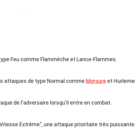
de type Feu comme Flammèche et Lance-Flammes.
des attaques de type Normal comme
Morsure
et Hurleme
ttaque de l'adversaire lorsqu'il entre en combat.
Vitesse Extrême", une attaque prioritaire très puissante