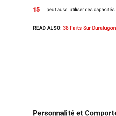
15
Il peut aussi utiliser des capacit
READ ALSO:
38 Faits Sur Duralug
Personnalité et Compor