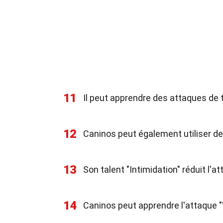
11
Il peut apprendre des attaques 
12
Caninos peut également utiliser 
13
Son talent "Intimidation" réduit l'a
14
Caninos peut apprendre l'attaque "