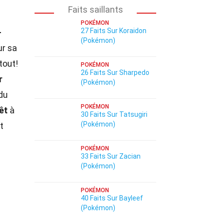
Faits saillants
POKÉMON
27 Faits Sur Koraidon
-
(Pokémon)
r sa
tout!
POKÉMON
26 Faits Sur Sharpedo
r
(Pokémon)
 du
POKÉMON
êt
à
30 Faits Sur Tatsugiri
(Pokémon)
t
POKÉMON
33 Faits Sur Zacian
(Pokémon)
POKÉMON
40 Faits Sur Bayleef
(Pokémon)