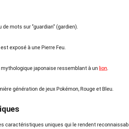
u de mots sur "guardian" (gardien).
 est exposé à une Pierre Feu.
ure mythologique japonaise ressemblant à un
lion
.
emière génération de jeux Pokémon, Rouge et Bleu.
tiques
es caractéristiques uniques qui le rendent reconnaissab