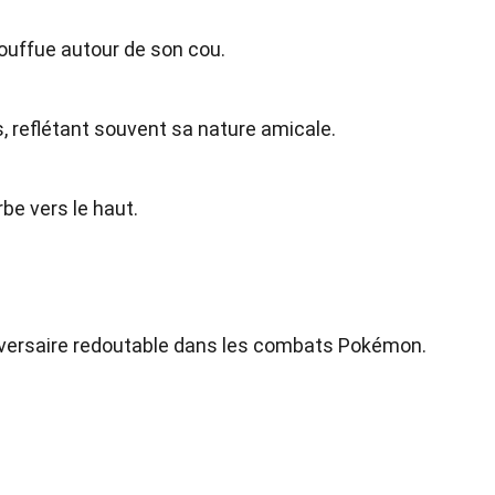
touffue autour de son cou.
, reflétant souvent sa nature amicale.
rbe vers le haut.
dversaire redoutable dans les combats Pokémon.