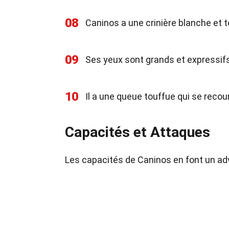
08
Caninos a une crinière blanche et 
09
Ses yeux sont grands et expressifs
10
Il a une queue touffue qui se recou
Capacités et Attaques
Les capacités de Caninos en font un a