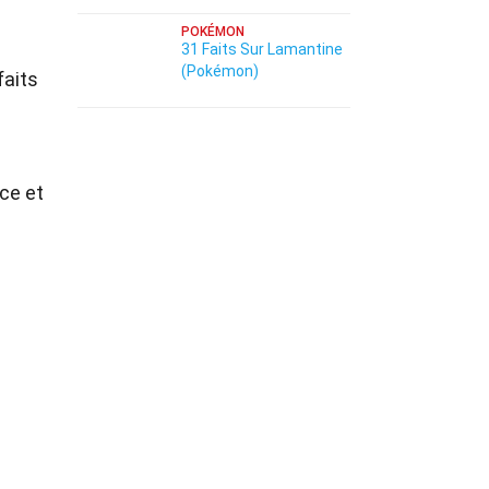
POKÉMON
31 Faits Sur Lamantine
(Pokémon)
faits
ace et