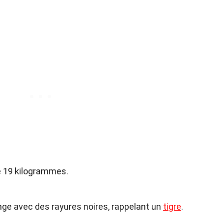
e 19 kilogrammes.
nge avec des rayures noires, rappelant un
tigre
.