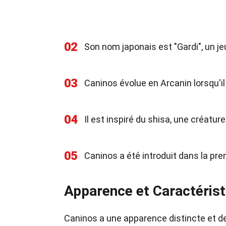
02
Son nom japonais est "Gardi", un je
03
Caninos évolue en Arcanin lorsqu'il
04
Il est inspiré du shisa, une créat
05
Caninos a été introduit dans la pr
Apparence et Caractéris
Caninos a une apparence distincte et d