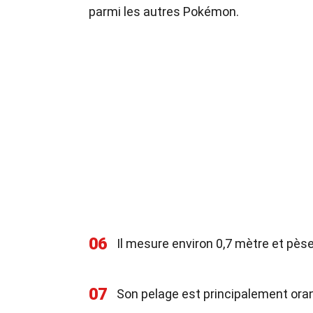
parmi les autres Pokémon.
06
Il mesure environ 0,7 mètre et pès
07
Son pelage est principalement ora