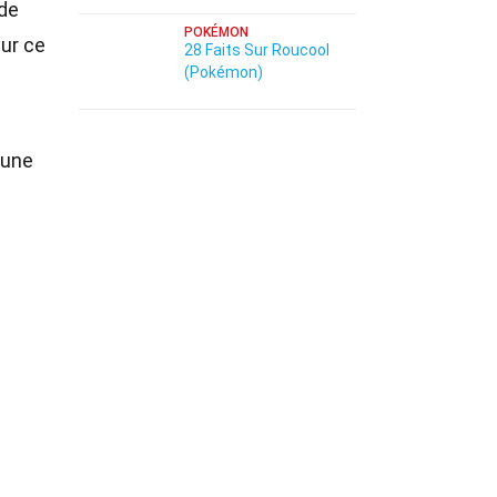
 de
POKÉMON
ur ce
28 Faits Sur Roucool
(Pokémon)
 une