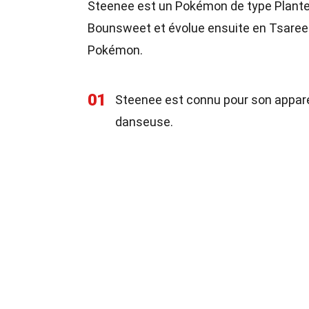
Steenee est un Pokémon de type Plante in
Bounsweet et évolue ensuite en Tsaree
Pokémon.
01
Steenee est connu pour son appar
danseuse.