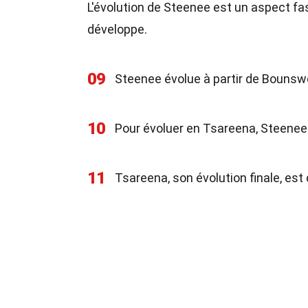
L'évolution de Steenee est un aspect f
développe.
09
Steenee évolue à partir de Bounsw
10
Pour évoluer en Tsareena, Steenee d
11
Tsareena, son évolution finale, es