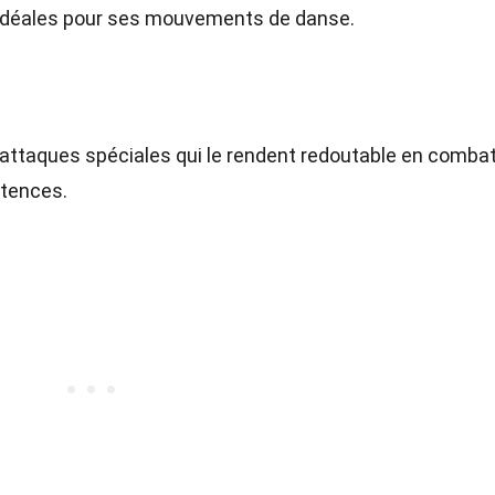
 idéales pour ses mouvements de danse.
ttaques spéciales qui le rendent redoutable en combat
tences.