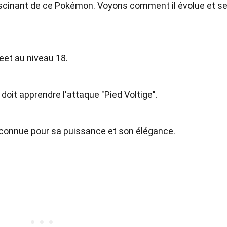
ascinant de ce Pokémon. Voyons comment il évolue et s
eet au niveau 18.
oit apprendre l'attaque "Pied Voltige".
t connue pour sa puissance et son élégance.