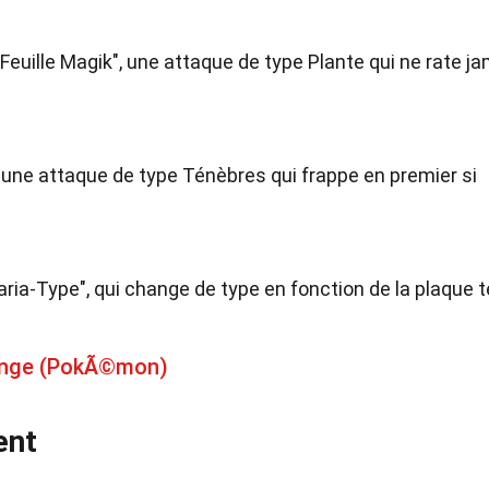
euille Magik", une attaque de type Plante qui ne rate j
 une attaque de type Ténèbres qui frappe en premier si
ria-Type", qui change de type en fonction de la plaque 
singe (PokÃ©mon)
ent