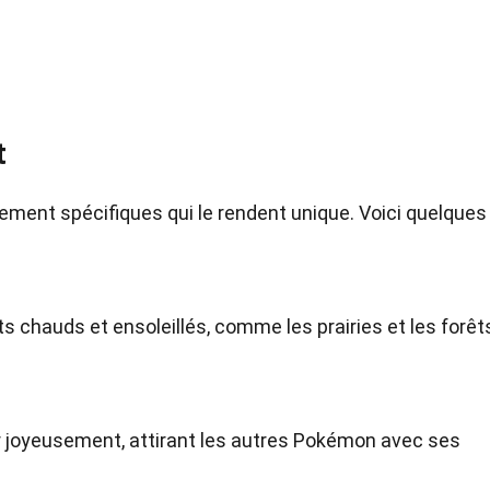
t
ment spécifiques qui le rendent unique. Voici quelques 
 chauds et ensoleillés, comme les prairies et les forêt
er joyeusement, attirant les autres Pokémon avec ses