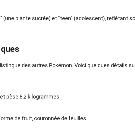
 (une plante sucrée) et "teen" (adolescent), reflétant s
iques
distingue des autres Pokémon. Voici quelques détails su
et pèse 8,2 kilogrammes.
forme de fruit, couronnée de feuilles.