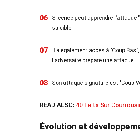
06
Steenee peut apprendre l'attaque "F
sa cible.
07
Il a également accès à "Coup Bas",
l'adversaire prépare une attaque.
08
Son attaque signature est "Coup Va
READ ALSO:
40 Faits Sur Courrou
Évolution et développem