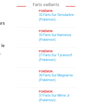
Faits saillants
POKÉMON
32 Faits Sur Simularbre
(Pokémon)
urs
POKÉMON
33 Faits Sur Kaiminus
(Pokémon)
 le
POKÉMON
.
27 Faits Sur Tyranocif
(Pokémon)
POKÉMON
30 Faits Sur Magearna
(Pokémon)
POKÉMON
37 Faits Sur Mime Jr.
(Pokémon)