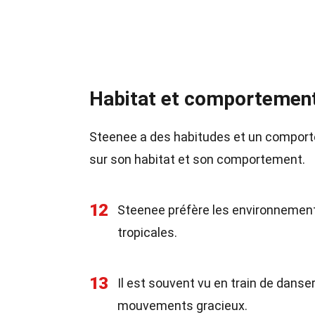
Habitat et comportemen
Steenee a des habitudes et un comporte
sur son habitat et son comportement.
12
Steenee préfère les environnements
tropicales.
13
Il est souvent vu en train de dans
mouvements gracieux.