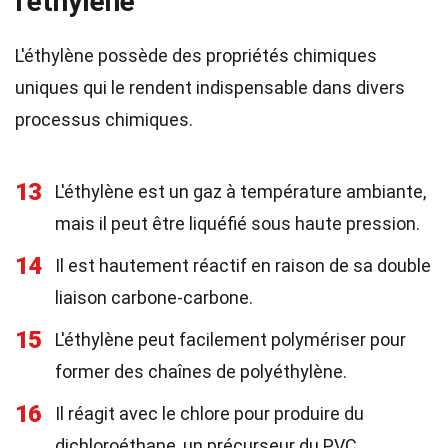
l'éthylène
L'éthylène possède des propriétés chimiques
uniques qui le rendent indispensable dans divers
processus chimiques.
13
L'éthylène est un gaz à température ambiante,
mais il peut être liquéfié sous haute pression.
14
Il est hautement réactif en raison de sa double
liaison carbone-carbone.
15
L'éthylène peut facilement polymériser pour
former des chaînes de polyéthylène.
16
Il réagit avec le chlore pour produire du
dichloroéthane, un précurseur du PVC.