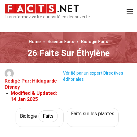
Transformez votre curiosité en découverte
Home
Science
Faits
Biologie
Faits
26 Faits Sur Éthylène
Vérifié par un expert
Directives
éditoriales
Rédigé Par:
Hildagarde
Disney
Modified & Updated:
14 Jan 2025
Faits sur les plantes
Biologie
Faits