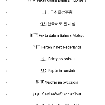
🇮🇩 Fakta dalam Bahasa Indonesia
🇯🇵 日本語の事実
🇰🇷 한국어로 된 사실
🇲🇾 Fakta dalam Bahasa Melayu
🇳🇱 Feiten in het Nederlands
🇵🇱 Fakty po polsku
🇷🇴 Fapte în română
🇷🇺 Факты на русском
🇹🇭 ข้อเท็จจริงเป็นภาษาไทย