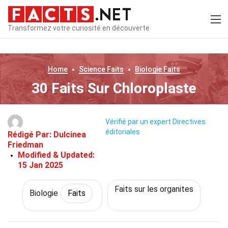
Transformez votre curiosité en découverte
Home
Science
Faits
Biologie
Faits
30 Faits Sur Chloroplaste
Vérifié par un expert
Directives
éditoriales
Rédigé Par:
Dulcinea
Friedman
Modified & Updated:
15 Jan 2025
Faits sur les organites
Biologie
Faits