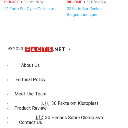
BIOLOGIE
30 Déc 2024
BIOLOGIE
22 Déc 2024
31 Faits Sur Cycle Cellulaire
33 Faits Sur Cycles
Biogéochimiques
© 2023
About Us
Editorial Policy
Meet the Team
🇩🇰 30 Fakta om Kloroplast
Product Review
🇪🇸 30 Hechos Sobre Cloroplasto
Contact Us