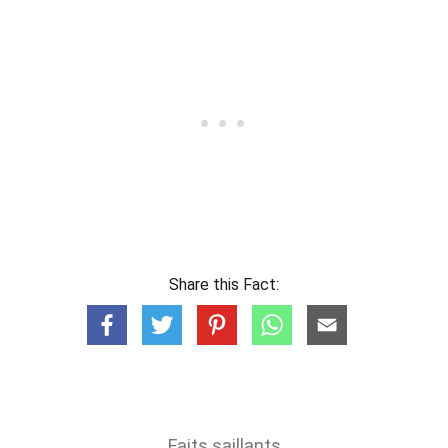
Share this Fact:
Faits saillants