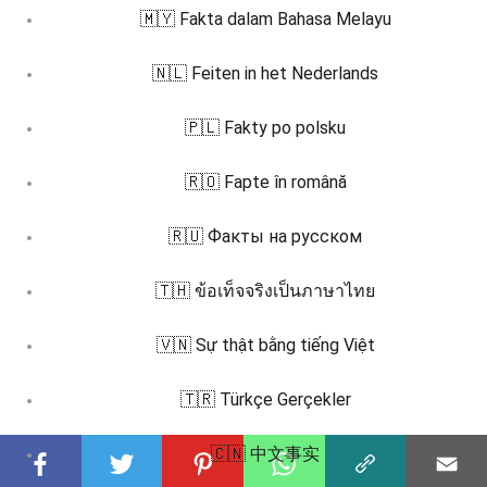
🇲🇾 Fakta dalam Bahasa Melayu
🇳🇱 Feiten in het Nederlands
🇵🇱 Fakty po polsku
🇷🇴 Fapte în română
🇷🇺 Факты на русском
🇹🇭 ข้อเท็จจริงเป็นภาษาไทย
🇻🇳 Sự thật bằng tiếng Việt
🇹🇷 Türkçe Gerçekler
🇨🇳 中文事实