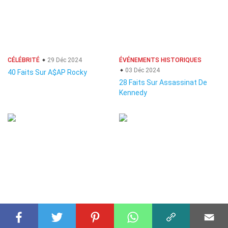
CÉLÉBRITÉ
29 Déc 2024
ÉVÉNEMENTS HISTORIQUES
03 Déc 2024
40 Faits Sur A$AP Rocky
28 Faits Sur Assassinat De
Kennedy
BIOLOGIE
14 Oct 2024
SCIENCES DE LA TERRE
09 Nov 2024
25 Faits Sur Actine