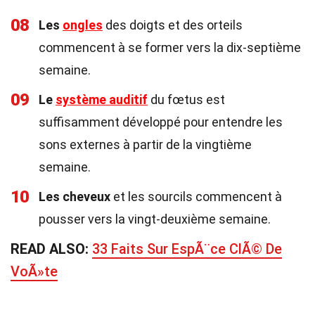
08
Les
ongles
des doigts et des orteils
commencent à se former vers la dix-septième
semaine.
09
Le
système auditif
du fœtus est
suffisamment développé pour entendre les
sons externes à partir de la vingtième
semaine.
10
Les cheveux
et les sourcils commencent à
pousser vers la vingt-deuxième semaine.
READ ALSO:
33 Faits Sur EspÃ¨ce ClÃ© De
VoÃ»te