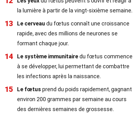
12
Les yeux
du fœtus peuvent s'ouvrir et réagir à
la lumière à partir de la vingt-sixième semaine.
13
Le cerveau
du fœtus connaît une croissance
rapide, avec des millions de neurones se
formant chaque jour.
14
Le système immunitaire
du fœtus commence
à se développer, lui permettant de combattre
les infections après la naissance.
15
Le fœtus
prend du poids rapidement, gagnant
environ 200 grammes par semaine au cours
des dernières semaines de grossesse.