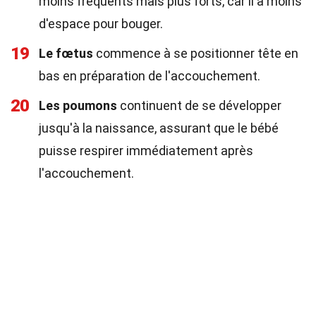
moins fréquents mais plus forts, car il a moins
d'espace pour bouger.
19
Le fœtus
commence à se positionner tête en
bas en préparation de l'accouchement.
20
Les poumons
continuent de se développer
jusqu'à la naissance, assurant que le bébé
puisse respirer immédiatement après
l'accouchement.