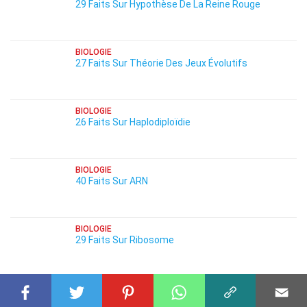
29 Faits Sur Hypothèse De La Reine Rouge
BIOLOGIE
27 Faits Sur Théorie Des Jeux Évolutifs
BIOLOGIE
26 Faits Sur Haplodiploïdie
BIOLOGIE
40 Faits Sur ARN
BIOLOGIE
29 Faits Sur Ribosome
BIOLOGIE
26 Faits Sur Réticulum Endoplasmique