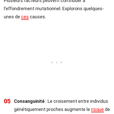
Plusieurs facteurs peuvent contribuer à
l'effondrement mutationnel. Explorons quelques-
unes de
ces
causes.
05
Consanguinité
: Le croisement entre individus
génétiquement proches augmente le
risque
de