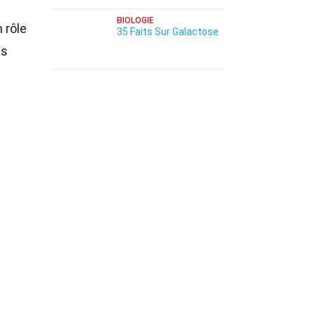
BIOLOGIE
n rôle
35 Faits Sur Galactose
ns