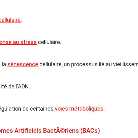
cellulaire
.
onse au stress
cellulaire.
e la
sénescence
cellulaire, un processus lié au vieillisse
ité de l'ADN.
régulation de certaines
voies métaboliques
.
mes Artificiels BactÃ©riens (BACs)