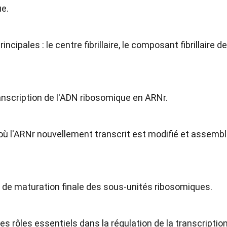
ue.
incipales : le centre fibrillaire, le composant fibrillaire 
 transcription de l'ADN ribosomique en ARNr.
 où l'ARNr nouvellement transcrit est modifié et assemb
u de maturation finale des sous-unités ribosomiques.
s rôles essentiels dans la régulation de la transcription