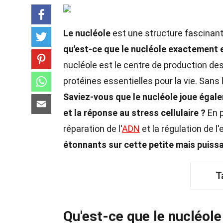
Le nucléole
est une structure fascinante
qu'est-ce que le nucléole exactement e
nucléole est le centre de production de
protéines essentielles pour la vie. Sans 
Saviez-vous que le nucléole joue égalem
et la réponse au stress cellulaire ?
En p
réparation de l'
ADN
et la régulation de l
étonnants sur cette petite mais puissan
T
Qu'est-ce que le nucléole