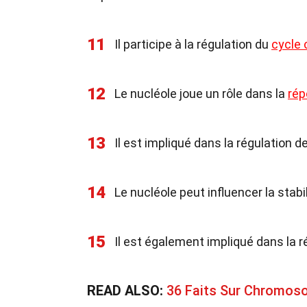
11
Il participe à la régulation du
cycle 
12
Le nucléole joue un rôle dans la
rép
13
Il est impliqué dans la régulation d
14
Le nucléole peut influencer la stabil
15
Il est également impliqué dans la 
READ ALSO:
36 Faits Sur Chromoso