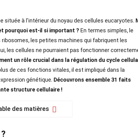
 située à l'intérieur du noyau des cellules eucaryotes.
t pourquoi est-il si important ?
En termes simples, le
s ribosomes, les petites machines qui fabriquent les
lui, les cellules ne pourraient pas fonctionner correctem
ent un rôle crucial dans la régulation du cycle cellula
lus de ces fonctions vitales, il est impliqué dans la
'expression génétique.
Découvrons ensemble 31 faits
te structure cellulaire !
able des matières
 ?