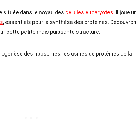
te située dans le noyau des
cellules eucaryotes
. Il joue u
es
, essentiels pour la synthèse des protéines. Découvro
ur cette petite mais puissante structure.
biogenèse des ribosomes, les usines de protéines de la