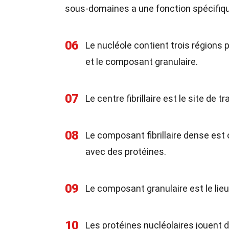
sous-domaines a une fonction spécifiq
06
Le nucléole contient trois régions pr
et le composant granulaire.
07
Le centre fibrillaire est le site de
08
Le composant fibrillaire dense est
avec des protéines.
09
Le composant granulaire est le lie
10
Les protéines nucléolaires jouent de