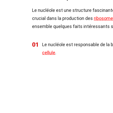
Le nucléole est une structure fascinan
crucial dans la production des
ribosom
ensemble quelques faits intéressants s
01
Le nucléole est responsable de la 
cellule
.