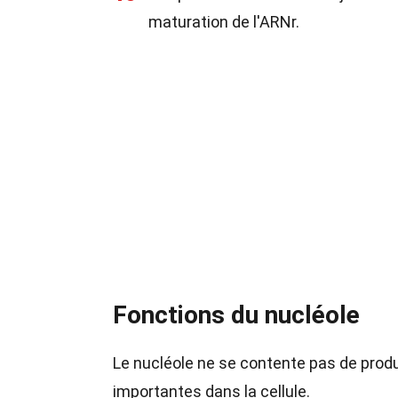
maturation de l'ARNr.
Fonctions du nucléole
Le nucléole ne se contente pas de produ
importantes dans la cellule.