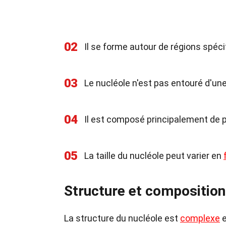
02
Il se forme autour de régions spéc
03
Le nucléole n'est pas entouré d'u
04
Il est composé principalement de 
05
La taille du nucléole peut varier en
Structure et composition
La structure du nucléole est
complexe
e