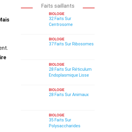
Faits saillants
BIOLOGIE
32 Faits Sur
Mais
Centrosome
BIOLOGIE
37 Faits Sur Ribosomes
ent.
ire
BIOLOGIE
28 Faits Sur Réticulum
Endoplasmique Lisse
BIOLOGIE
28 Faits Sur Animaux
BIOLOGIE
35 Faits Sur
Polysaccharides