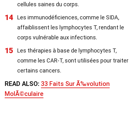
cellules saines du corps.
14
Les immunodéficiences, comme le SIDA,
affaiblissent les lymphocytes T, rendant le
corps vulnérable aux infections.
15
Les thérapies à base de lymphocytes T,
comme les CAR-T, sont utilisées pour traiter
certains cancers.
READ ALSO:
33 Faits Sur Ã‰volution
MolÃ©culaire