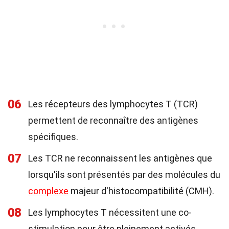
06
Les récepteurs des lymphocytes T (TCR)
permettent de reconnaître des antigènes
spécifiques.
07
Les TCR ne reconnaissent les antigènes que
lorsqu'ils sont présentés par des molécules du
complexe
majeur d'histocompatibilité (CMH).
08
Les lymphocytes T nécessitent une co-
stimulation pour être pleinement activés.