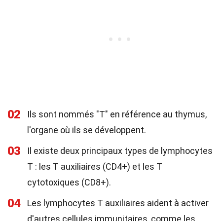
02
Ils sont nommés "T" en référence au thymus,
l'organe où ils se développent.
03
Il existe deux principaux types de lymphocytes
T : les T auxiliaires (CD4+) et les T
cytotoxiques (CD8+).
04
Les lymphocytes T auxiliaires aident à activer
d'autres cellules immunitaires, comme les