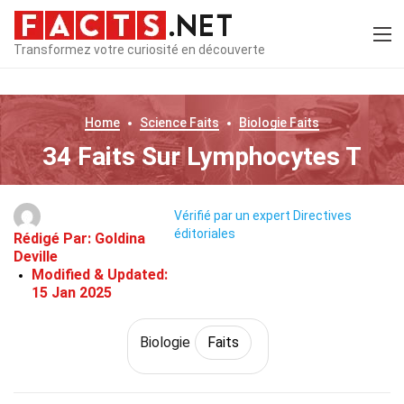
Transformez votre curiosité en découverte
Home
Science
Faits
Biologie
Faits
34 Faits Sur Lymphocytes T
Vérifié par un expert
Directives
éditoriales
Rédigé Par:
Goldina
Deville
Modified & Updated:
15 Jan 2025
Biologie
Faits