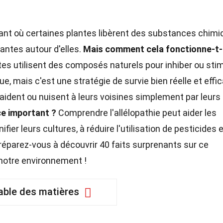
nt où certaines plantes libèrent des substances chimi
lantes autour d'elles.
Mais comment cela fonctionne-t-i
es utilisent des composés naturels pour inhiber ou sti
e, mais c'est une stratégie de survie bien réelle et effi
aident ou nuisent à leurs voisines simplement par leurs
e important ?
Comprendre l'allélopathie peut aider les
ifier leurs cultures, à réduire l'utilisation de pesticides e
Préparez-vous à découvrir 40 faits surprenants sur ce
notre environnement !
able des matières