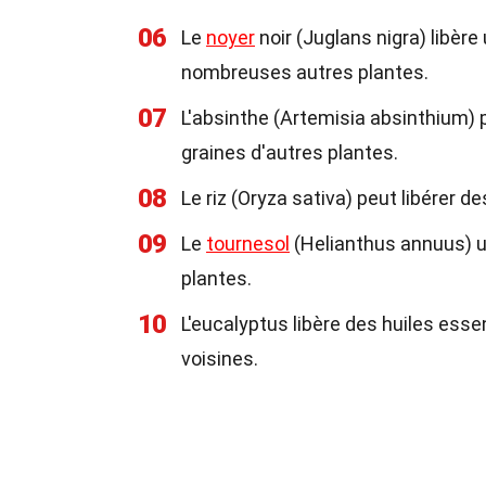
06
Le
noyer
noir (Juglans nigra) libèr
nombreuses autres plantes.
07
L'absinthe (Artemisia absinthium)
graines d'autres plantes.
08
Le riz (Oryza sativa) peut libérer 
09
Le
tournesol
(Helianthus annuus) uti
plantes.
10
L'eucalyptus libère des huiles esse
voisines.