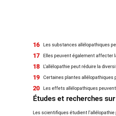
16
Les substances allélopathiques peu
17
Elles peuvent également affecter l
18
L'allélopathie peut réduire la dive
19
Certaines plantes allélopathiques
20
Les effets allélopathiques peuvent
Études et recherches sur 
Les scientifiques étudient l'allélopat