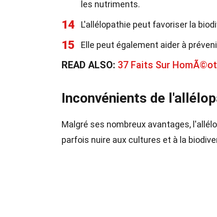
les nutriments.
14
L'allélopathie peut favoriser la bi
15
Elle peut également aider à préveni
READ ALSO:
37 Faits Sur HomÃ©o
Inconvénients de l'allélop
Malgré ses nombreux avantages, l'allélo
parfois nuire aux cultures et à la biodive