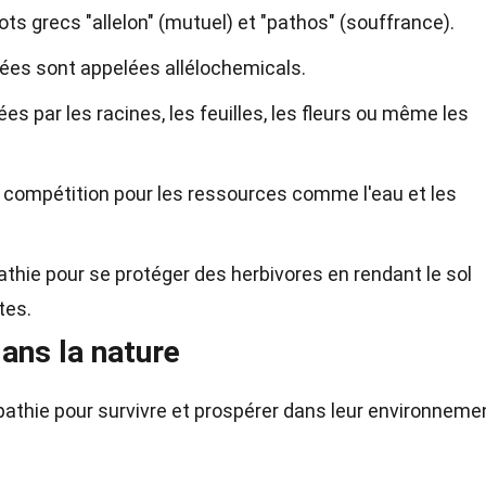
ots grecs "allelon" (mutuel) et "pathos" (souffrance).
ées sont appelées allélochemicals.
s par les racines, les feuilles, les fleurs ou même les
 la compétition pour les ressources comme l'eau et les
pathie pour se protéger des herbivores en rendant le sol
tes.
ans la nature
pathie pour survivre et prospérer dans leur environneme