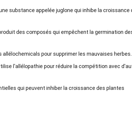
e une substance appelée juglone qui inhibe la croissance
 produit des composés qui empêchent la germination de
des allélochemicals pour supprimer les mauvaises herbes.
lise l'allélopathie pour réduire la compétition avec d'au
ntielles qui peuvent inhiber la croissance des plantes