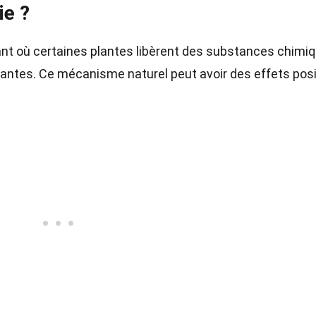
ie ?
ant où certaines plantes libèrent des substances chimi
plantes. Ce mécanisme naturel peut avoir des effets posi