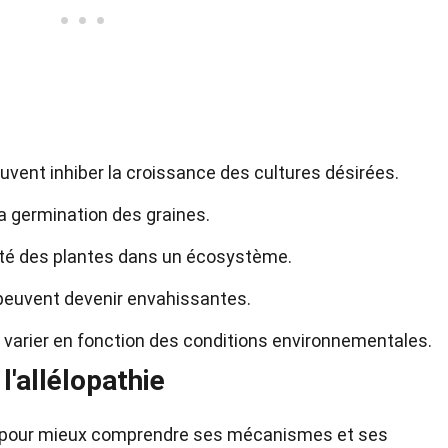
vent inhiber la croissance des cultures désirées.
a germination des graines.
rsité des plantes dans un écosystème.
 peuvent devenir envahissantes.
 varier en fonction des conditions environnementales.
l'allélopathie
hie pour mieux comprendre ses mécanismes et ses