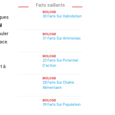
Faits saillants
BIOLOGIE
30 Faits Sur Hybridation
ques
l
muler
BIOLOGIE
31 Faits Sur Ammoniac
cace.
BIOLOGIE
25 Faits Sur Potentiel
D'action
t à
BIOLOGIE
28 Faits Sur Chaîne
Alimentaire
BIOLOGIE
39 Faits Sur Population