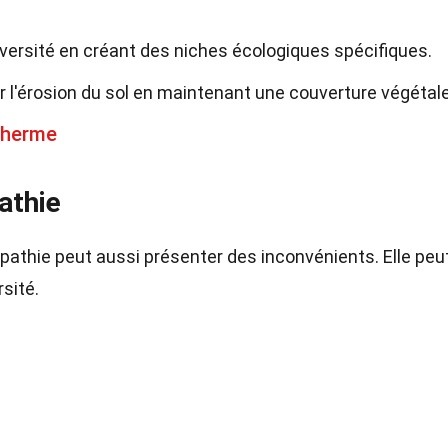
odiversité en créant des niches écologiques spécifiques.
r l'érosion du sol en maintenant une couverture végétale
therme
athie
pathie peut aussi présenter des inconvénients. Elle peu
rsité.