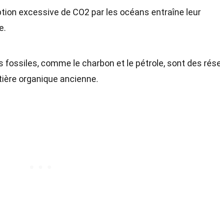
ption excessive de CO2 par les océans entraîne leur
e.
 fossiles, comme le charbon et le pétrole, sont des rés
tière organique ancienne.