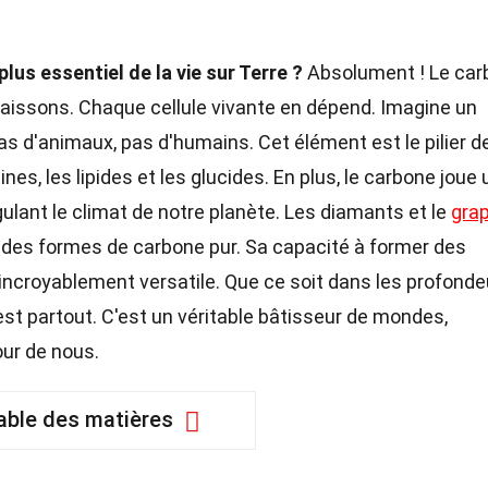
plus essentiel de la vie sur Terre ?
Absolument ! Le car
onnaissons. Chaque cellule vivante en dépend. Imagine un
s d'animaux, pas d'humains. Cet élément est le pilier d
s, les lipides et les glucides. En plus, le carbone joue 
gulant le climat de notre planète. Les diamants et le
grap
x des formes de carbone pur. Sa capacité à former des
 incroyablement versatile. Que ce soit dans les profonde
est partout. C'est un véritable bâtisseur de mondes,
our de nous.
able des matières