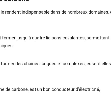
i le rendent indispensable dans de nombreux domaines, 
ut former jusqu'à quatre liaisons covalentes, permettant
miques.
 former des chaînes longues et complexes, essentielles
me de carbone, est un bon conducteur d'électricité,