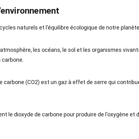
l'environnement
cycles naturels et l'équilibre écologique de notre planète
e l'atmosphère, les océans, le sol et les organismes vivant
 carbone.
e carbone (CO2) est un gaz à effet de serre qui contribu
sent le dioxyde de carbone pour produire de l'oxygène et 