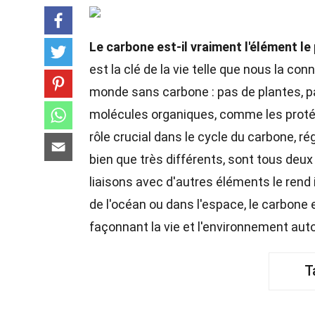
Le carbone est-il vraiment l'élément le 
est la clé de la vie telle que nous la c
monde sans carbone : pas de plantes, pa
molécules organiques, comme les protéine
rôle crucial dans le cycle du carbone, ré
bien que très différents, sont tous deu
liaisons avec d'autres éléments le rend
de l'océan ou dans l'espace, le carbone 
façonnant la vie et l'environnement aut
T