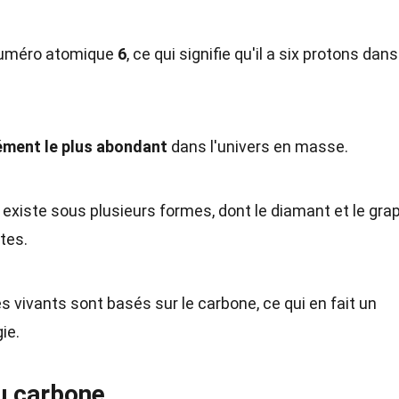
 numéro atomique
6
, ce qui signifie qu'il a six protons dan
ément le plus abondant
dans l'univers en masse.
 existe sous plusieurs formes, dont le diamant et le grap
tes.
 vivants sont basés sur le carbone, ce qui en fait un
ie.
u carbone