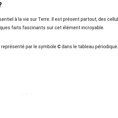
?
iel à la vie sur Terre. Il est présent partout, des cellu
lques faits fascinants sur cet élément incroyable.
t représenté par le symbole
C
dans le tableau périodique