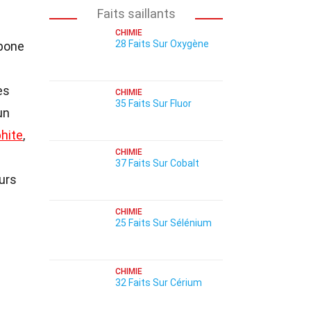
Faits saillants
CHIMIE
28 Faits Sur Oxygène
bone
es
CHIMIE
35 Faits Sur Fluor
un
hite
,
CHIMIE
37 Faits Sur Cobalt
urs
CHIMIE
25 Faits Sur Sélénium
CHIMIE
32 Faits Sur Cérium