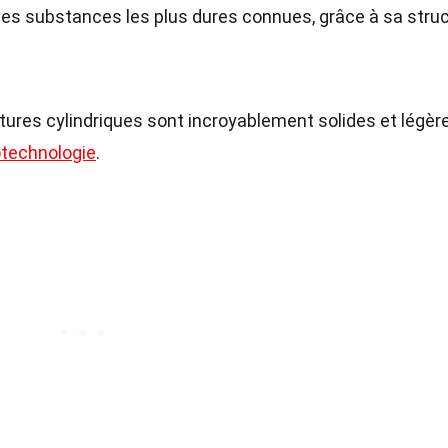
 des substances les plus dures connues, grâce à sa stru
tures cylindriques sont incroyablement solides et légère
technologie
.