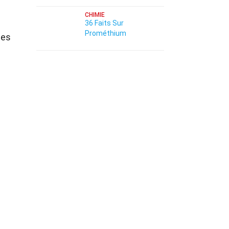
CHIMIE
36 Faits Sur
Prométhium
les
.