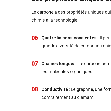
Le carbone a des propriétés uniques qu
chimie à la technologie.
06
Quatre liaisons covalentes
: Il pe
grande diversité de composés chi
07
Chaînes longues
: Le carbone peut
les molécules organiques.
08
Conductivité
: Le graphite, une for
contrairement au diamant.