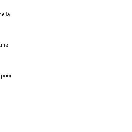
de la
 une
 pour