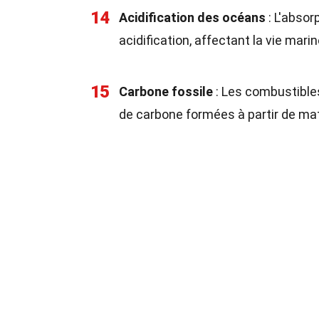
14
Acidification des océans
: L'absor
acidification, affectant la vie marin
15
Carbone fossile
: Les combustibles
de carbone formées à partir de ma