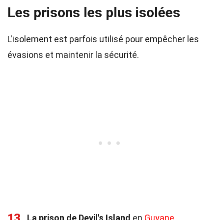
Les prisons les plus isolées
L'isolement est parfois utilisé pour empêcher les
évasions et maintenir la sécurité.
13
La prison de Devil's Island
en
Guyane