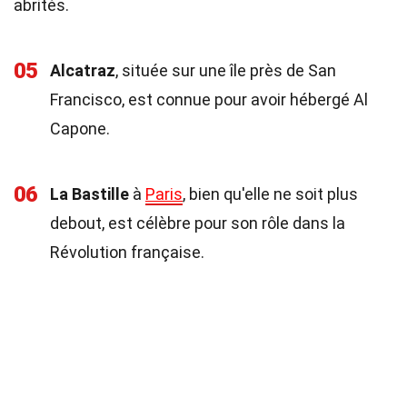
abrités.
05
Alcatraz
, située sur une île près de San
Francisco, est connue pour avoir hébergé Al
Capone.
06
La Bastille
à
Paris
, bien qu'elle ne soit plus
debout, est célèbre pour son rôle dans la
Révolution française.