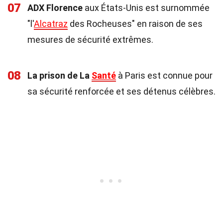
07
ADX Florence
aux États-Unis est surnommée
"l'
Alcatraz
des Rocheuses" en raison de ses
mesures de sécurité extrêmes.
08
La prison de La
Santé
à Paris est connue pour
sa sécurité renforcée et ses détenus célèbres.