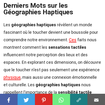
Derniers Mots sur les
Géographies Haptiques
Les
géographies haptiques
révèlent un monde
fascinant où le toucher devient une boussole pour
comprendre notre environnement.
Ces
faits nous
montrent comment les
sensations tactiles
influencent notre perception des lieux et des
espaces. En explorant ces dimensions, on découvre
que le toucher n'est pas seulement une expérience
physique
, mais aussi une connexion émotionnelle
et culturelle. Les
géographies haptiques
nous
rappellent l'importance de la
sensibilité tactile
dans notre quotidien, que ce soit à travers