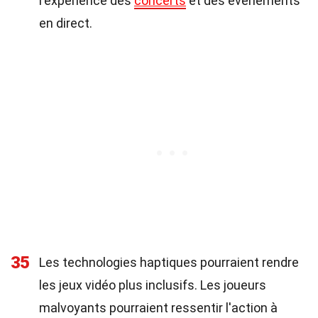
l'expérience des
concerts
et des événements
en direct.
35
Les technologies haptiques pourraient rendre
les jeux vidéo plus inclusifs. Les joueurs
malvoyants pourraient ressentir l'action à