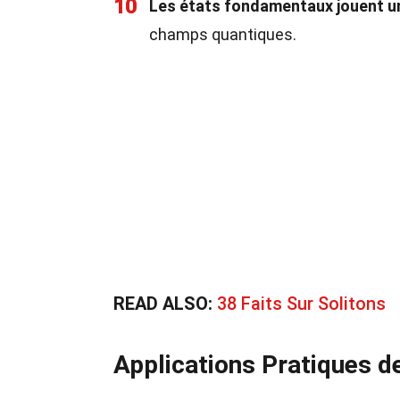
10
Les états fondamentaux jouent un
champs quantiques.
READ ALSO:
38 Faits Sur Solitons
Applications Pratiques d