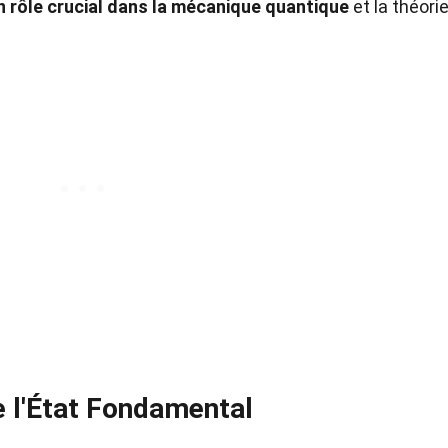
 rôle crucial dans la mécanique quantique
et la théori
e l'État Fondamental