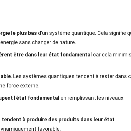
rgie le plus bas
d'un système quantique. Cela signifie q
'énergie sans changer de nature.
èrent être dans leur état fondamental
car cela minimi
table
. Les systèmes quantiques tendent à rester dans 
ne force externe.
upent l'état fondamental
en remplissant les niveaux
s tendent à produire des produits dans leur état
odynamiquement favorable.