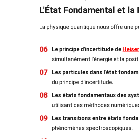
L'État Fondamental et la
La physique quantique nous offre une pe
06
Le principe d'incertitude de
Heise
simultanément l'énergie et la posi
07
Les particules dans l'état fondam
du principe d'incertitude.
08
Les états fondamentaux des sys
utilisant des méthodes numériques 
09
Les transitions entre états fond
phénomènes spectroscopiques.