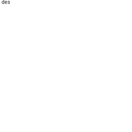
e des