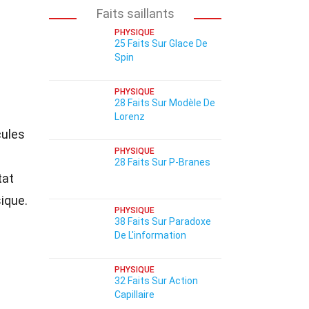
Faits saillants
PHYSIQUE
25 Faits Sur Glace De
Spin
PHYSIQUE
28 Faits Sur Modèle De
Lorenz
cules
PHYSIQUE
28 Faits Sur P-Branes
état
ique.
PHYSIQUE
38 Faits Sur Paradoxe
De L'information
PHYSIQUE
32 Faits Sur Action
Capillaire