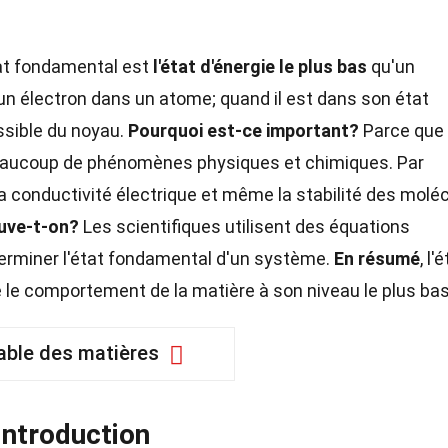
at fondamental est
l'état d'énergie le plus bas
qu'un
un électron dans un atome; quand il est dans son état
ssible du noyau.
Pourquoi est-ce important?
Parce que
beaucoup de phénomènes physiques et chimiques. Par
la conductivité électrique et même la stabilité des molé
uve-t-on?
Les scientifiques utilisent des équations
erminer l'état fondamental d'un système.
En résumé
, l'
 le comportement de la matière à son niveau le plus bas
able des matières
Introduction