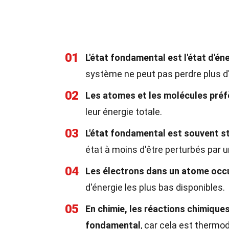
01
L'état fondamental est l'état d'éne
système ne peut pas perdre plus d
02
Les atomes et les molécules préf
leur énergie totale.
03
L'état fondamental est souvent s
état à moins d'être perturbés par u
04
Les électrons dans un atome occ
d'énergie les plus bas disponibles.
05
En chimie, les réactions chimique
fondamental
, car cela est therm