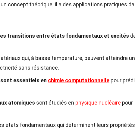
un concept théorique; il a des applications pratiques d
des transitions entre états fondamentaux et excités
d
tériaux qui, à basse température, peuvent atteindre un
ctricité sans résistance.
 sont essentiels en
chimie computationnelle
pour prédi
aux atomiques
sont étudiés en
physique nucléaire
pour
s états fondamentaux qui déterminent leurs propriétés