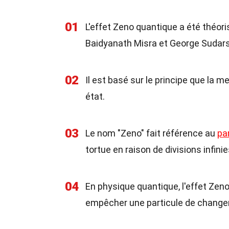
01
L'effet Zeno quantique a été théori
Baidyanath Misra et George Sudar
02
Il est basé sur le principe que la
état.
03
Le nom "Zeno" fait référence au
pa
tortue en raison de divisions infinie
04
En physique quantique, l'effet Ze
empêcher une particule de changer