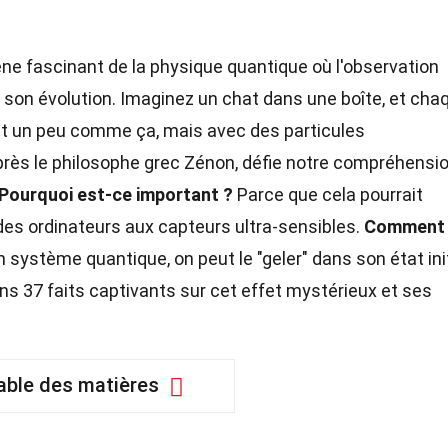
e fascinant de la physique quantique où l'observation
on évolution. Imaginez un chat dans une boîte, et cha
'est un peu comme ça, mais avec des particules
ès le philosophe grec Zénon, défie notre compréhensi
Pourquoi est-ce important ?
Parce que cela pourrait
 des ordinateurs aux capteurs ultra-sensibles.
Comment 
stème quantique, on peut le "geler" dans son état init
s 37 faits captivants sur cet effet mystérieux et ses
able des matières