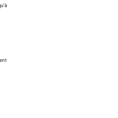
qu'à
ent