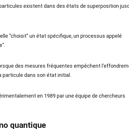
particules existent dans des états de superposition jus
elle "choisit" un état spécifique, un processus appelé
e".
 lorsque des mesures fréquentes empêchent l'effondrem
 particule dans son état initial.
rimentalement en 1989 par une équipe de chercheurs
eno quantique