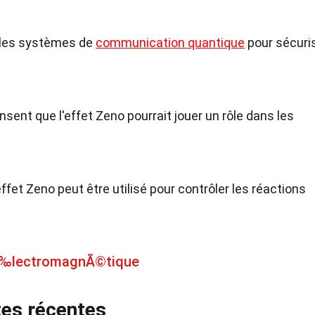
s les systèmes de
communication quantique
pour sécuri
nsent que l'effet Zeno pourrait jouer un rôle dans les
fet Zeno peut être utilisé pour contrôler les réactions
 Ã‰lectromagnÃ©tique
tes récentes