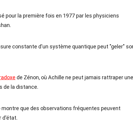
sé pour la première fois en 1977 par les physiciens
shan.
 mesure constante d'un système quantique peut "geler" so
radoxe
de Zénon, où Achille ne peut jamais rattraper un
s de la distance.
no montre que des observations fréquentes peuvent
 d'état.