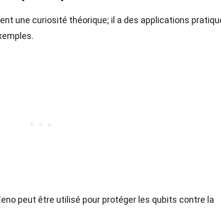
nt une curiosité théorique; il a des applications pratiq
exemples.
eno peut être utilisé pour protéger les qubits contre la