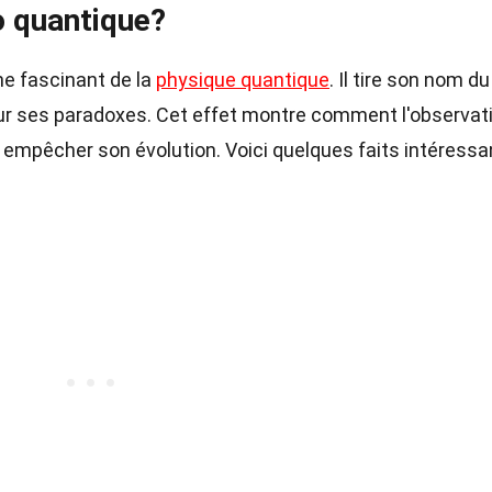
o quantique?
e fascinant de la
physique quantique
. Il tire son nom du
ur ses paradoxes. Cet effet montre comment l'observat
empêcher son évolution. Voici quelques faits intéressa