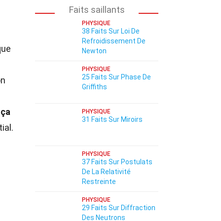
Faits saillants
PHYSIQUE
38 Faits Sur Loi De
Refroidissement De
que
Newton
PHYSIQUE
25 Faits Sur Phase De
on
Griffiths
ça
PHYSIQUE
31 Faits Sur Miroirs
ial.
PHYSIQUE
37 Faits Sur Postulats
De La Relativité
Restreinte
PHYSIQUE
29 Faits Sur Diffraction
Des Neutrons