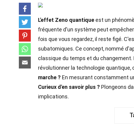
L'effet Zeno quantique
est un phénomèn
fréquente d'un système peut empêcher s
fois que vous regardez, il reste figé. C
subatomiques. Ce concept, nommé d'apr
classique du temps et du changement.
révolutionner la technologie quantique,
marche ?
En mesurant constamment un sy
Curieux d'en savoir plus ?
Plongeons dan
implications.
T