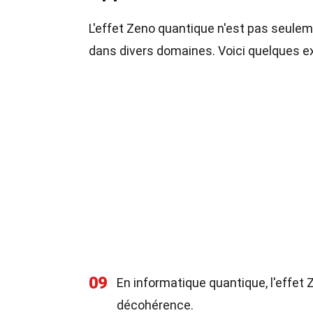
L'effet Zeno quantique n'est pas seuleme
dans divers domaines. Voici quelques 
09
En informatique quantique, l'effet Z
décohérence.