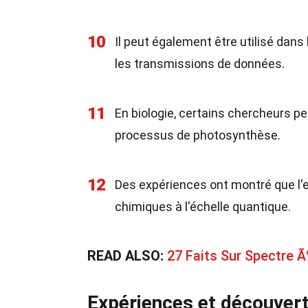
10
Il peut également être utilisé dan
les transmissions de données.
11
En biologie, certains chercheurs pe
processus de photosynthèse.
12
Des expériences ont montré que l'ef
chimiques à l'échelle quantique.
READ ALSO:
27 Faits Sur Spectre
Expériences et découver