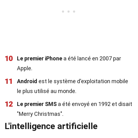
10
Le premier iPhone
a été lancé en 2007 par
Apple.
11
Android
est le système d'exploitation mobile
le plus utilisé au monde.
12
Le premier SMS
a été envoyé en 1992 et disait
"Merry Christmas".
L'intelligence artificielle