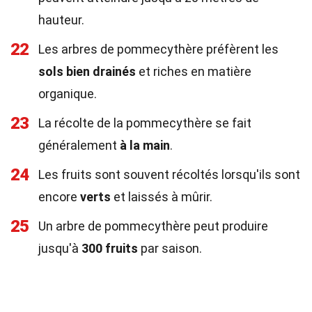
hauteur.
22
Les arbres de pommecythère préfèrent les
sols bien drainés
et riches en matière
organique.
23
La récolte de la pommecythère se fait
généralement
à la main
.
24
Les fruits sont souvent récoltés lorsqu'ils sont
encore
verts
et laissés à mûrir.
25
Un arbre de pommecythère peut produire
jusqu'à
300 fruits
par saison.