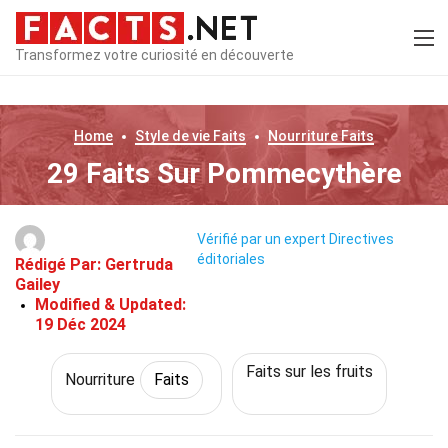
Transformez votre curiosité en découverte
Home
Style de vie
Faits
Nourriture
Faits
29 Faits Sur Pommecythère
Vérifié par un expert
Directives
éditoriales
Rédigé Par:
Gertruda
Gailey
Modified & Updated:
19 Déc 2024
Faits sur les fruits
Nourriture
Faits