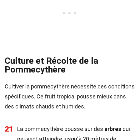
Culture et Récolte de la
Pommecythère
Cultiver la pommecythère nécessite des conditions
spécifiques. Ce fruit tropical pousse mieux dans
des climats chauds et humides.
21
La pommecythère pousse sur des
arbres
qui
peuvent atteindre jusqu'à 20 mètres de