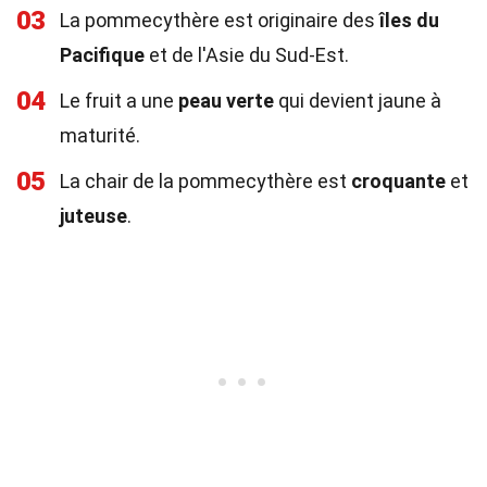
03
La pommecythère est originaire des
îles du
Pacifique
et de l'Asie du Sud-Est.
04
Le fruit a une
peau verte
qui devient jaune à
maturité.
05
La chair de la pommecythère est
croquante
et
juteuse
.