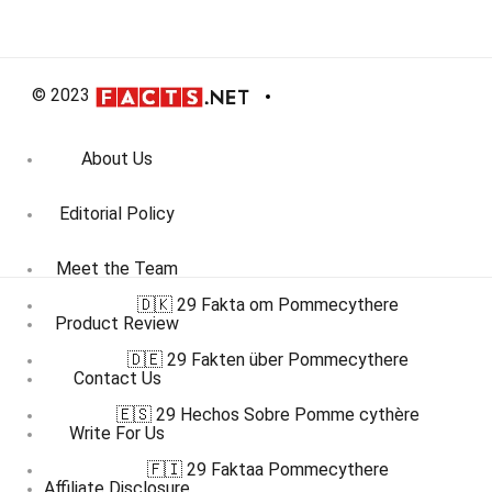
© 2023
About Us
Editorial Policy
Meet the Team
🇩🇰 29 Fakta om Pommecythere
Product Review
🇩🇪 29 Fakten über Pommecythere
Contact Us
🇪🇸 29 Hechos Sobre Pomme cythère
Write For Us
🇫🇮 29 Faktaa Pommecythere
Affiliate Disclosure