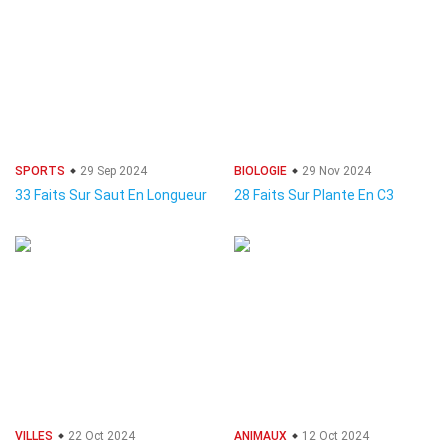
SPORTS
29 Sep 2024
BIOLOGIE
29 Nov 2024
33 Faits Sur Saut En Longueur
28 Faits Sur Plante En C3
VILLES
22 Oct 2024
ANIMAUX
12 Oct 2024