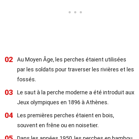
02
Au Moyen Âge, les perches étaient utilisées
par les soldats pour traverser les rivières et les
fossés.
03
Le saut à la perche moderne a été introduit aux
Jeux olympiques en 1896 à Athènes.
04
Les premières perches étaient en bois,
souvent en frêne ou en noisetier.
05
Dans les années 1950, les perches en bambou