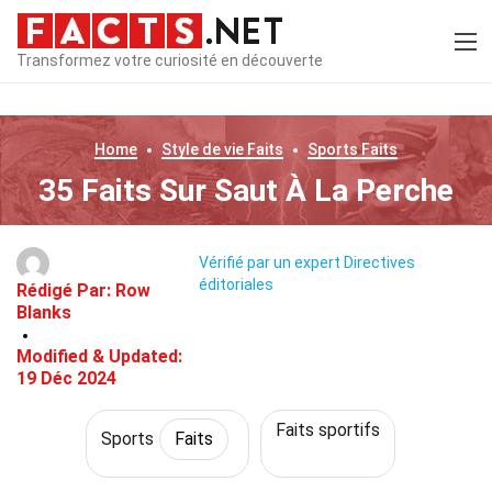
Transformez votre curiosité en découverte
Home
Style de vie
Faits
Sports
Faits
35 Faits Sur Saut À La Perche
Vérifié par un expert
Directives
éditoriales
Rédigé Par:
Row
Blanks
Modified & Updated:
19 Déc 2024
Faits sportifs
Sports
Faits