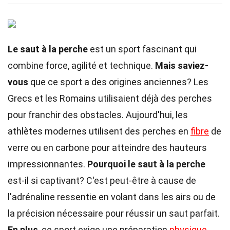
Le saut à la perche
est un sport fascinant qui
combine force, agilité et technique.
Mais saviez-
vous
que ce sport a des origines anciennes? Les
Grecs et les Romains utilisaient déjà des perches
pour franchir des obstacles. Aujourd'hui, les
athlètes modernes utilisent des perches en
fibre
de
verre ou en carbone pour atteindre des hauteurs
impressionnantes.
Pourquoi le saut à la perche
est-il si captivant? C'est peut-être à cause de
l'adrénaline ressentie en volant dans les airs ou de
la précision nécessaire pour réussir un saut parfait.
En plus
, ce sport exige une préparation
physique