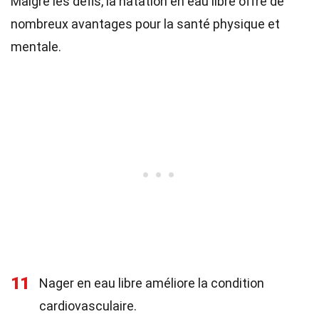
Malgré les défis, la natation en eau libre offre de
nombreux avantages pour la santé physique et
mentale.
11
Nager en eau libre améliore la condition
cardiovasculaire.