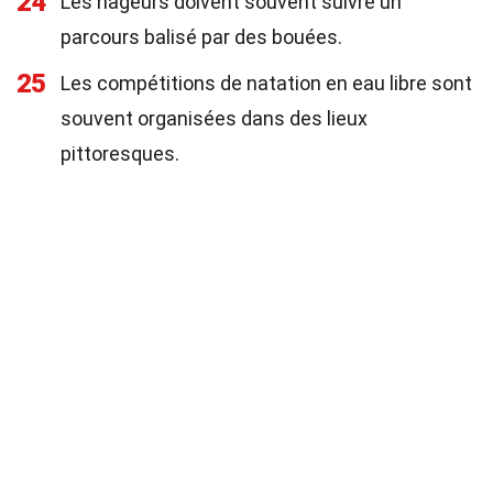
24
Les nageurs doivent souvent suivre un
parcours balisé par des bouées.
25
Les compétitions de natation en eau libre sont
souvent organisées dans des lieux
pittoresques.