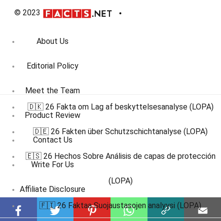
© 2023
About Us
Editorial Policy
Meet the Team
🇩🇰 26 Fakta om Lag af beskyttelsesanalyse (LOPA)
Product Review
🇩🇪 26 Fakten über Schutzschichtanalyse (LOPA)
Contact Us
🇪🇸 26 Hechos Sobre Análisis de capas de protección
Write For Us
(LOPA)
Affiliate Disclosure
🇫🇮 26 Faktaa Suojaustasojen analyysi (LOPA)
DMCA