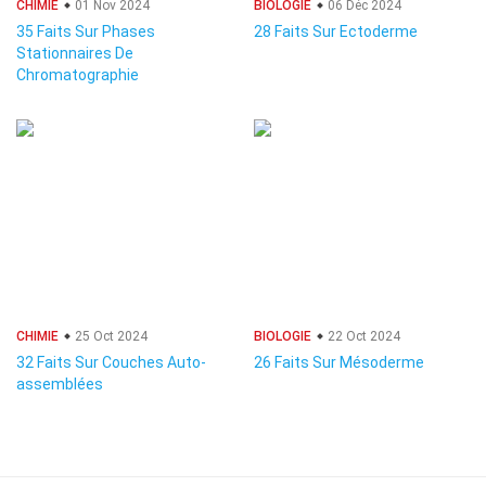
CHIMIE
01 Nov 2024
BIOLOGIE
06 Déc 2024
35 Faits Sur Phases
28 Faits Sur Ectoderme
Stationnaires De
Chromatographie
CHIMIE
25 Oct 2024
BIOLOGIE
22 Oct 2024
32 Faits Sur Couches Auto-
26 Faits Sur Mésoderme
assemblées