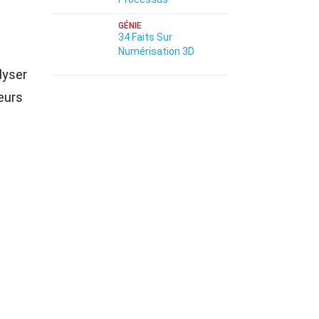
GÉNIE
34 Faits Sur
Numérisation 3D
lyser
eurs