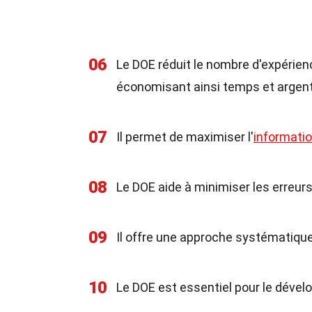
06
Le DOE réduit le nombre d'expérien
économisant ainsi temps et argent
07
Il permet de maximiser l'
informati
08
Le DOE aide à minimiser les erreur
09
Il offre une approche systématiqu
10
Le DOE est essentiel pour le déve