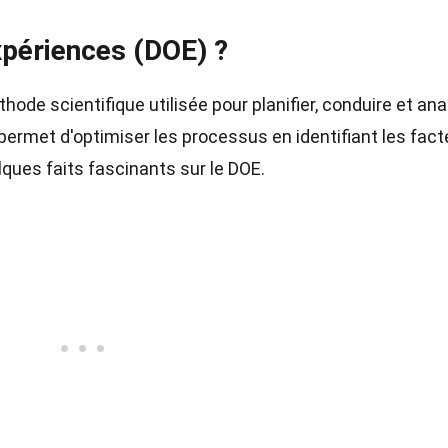
xpériences (DOE) ?
ode scientifique utilisée pour planifier, conduire et ana
permet d'optimiser les processus en identifiant les fact
elques faits fascinants sur le DOE.