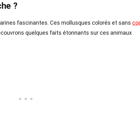
che ?
arines fascinantes. Ces mollusques colorés et sans
coq
écouvrons quelques faits étonnants sur ces animaux