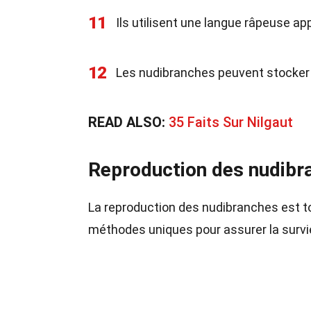
11
Ils utilisent une langue râpeuse ap
12
Les nudibranches peuvent stocker l
READ ALSO:
35 Faits Sur Nilgaut
Reproduction des nudibr
La reproduction des nudibranches est to
méthodes uniques pour assurer la survi