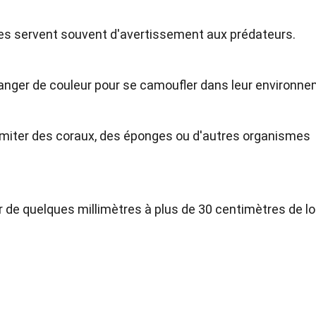
es servent souvent d'avertissement aux prédateurs.
nger de couleur pour se camoufler dans leur environne
 imiter des coraux, des éponges ou d'autres organismes
de quelques millimètres à plus de 30 centimètres de lo