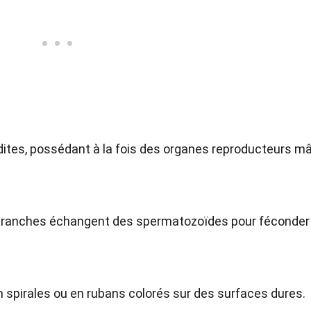
tes, possédant à la fois des organes reproducteurs m
ibranches échangent des spermatozoïdes pour féconder
spirales ou en rubans colorés sur des surfaces dures.