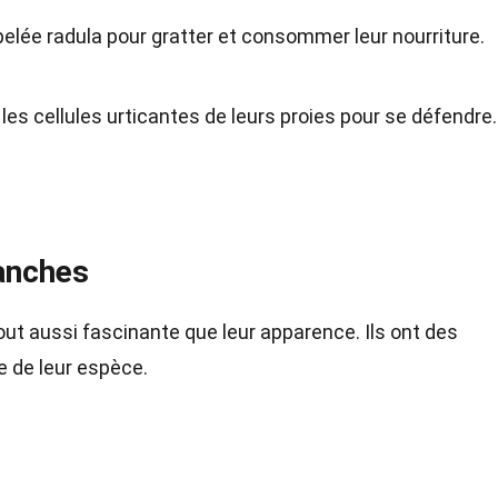
pelée radula pour gratter et consommer leur nourriture.
es cellules urticantes de leurs proies pour se défendre.
anches
ut aussi fascinante que leur apparence. Ils ont des
e de leur espèce.