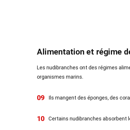
Alimentation et régime 
Les nudibranches ont des régimes alimen
organismes marins.
09
Ils mangent des éponges, des cor
10
Certains nudibranches absorbent le