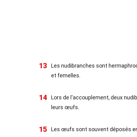
13
Les nudibranches sont hermaphrodi
et femelles.
14
Lors de l'accouplement, deux nud
leurs œufs.
15
Les œufs sont souvent déposés en 