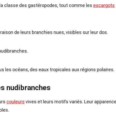
 la classe des gastéropodes, tout comme les
escargots
raison de leurs branchies nues, visibles sur leur dos.
 nudibranches.
s les océans, des eaux tropicales aux régions polaires.
es nudibranches
urs
couleurs
vives et leurs motifs variés. Leur apparenc
bles.