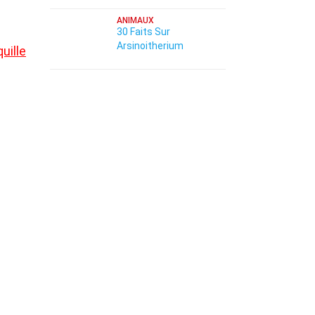
ANIMAUX
30 Faits Sur
Arsinoitherium
uille