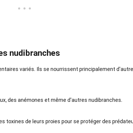
des nudibranches
taires variés. Ils se nourrissent principalement d'autr
aux, des anémones et même d'autres nudibranches.
s toxines de leurs proies pour se protéger des prédateu