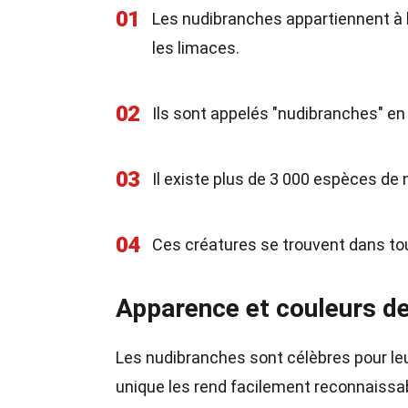
01
Les nudibranches appartiennent à
les limaces.
02
Ils sont appelés "nudibranches" en 
03
Il existe plus de 3 000 espèces de
04
Ces créatures se trouvent dans tou
Apparence et couleurs d
Les nudibranches sont célèbres pour le
unique les rend facilement reconnaissa