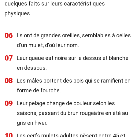
quelques faits sur leurs caractéristiques
physiques.
06
Ils ont de grandes oreilles, semblables à celles
d'un mulet, d'où leur nom.
07
Leur queue est noire sur le dessus et blanche
en dessous.
08
Les mâles portent des bois qui se ramifient en
forme de fourche.
09
Leur pelage change de couleur selon les
saisons, passant du brun rougeâtre en été au
gris en hiver.
10
Les cerfs mulets adultes pèsent entre 45 et