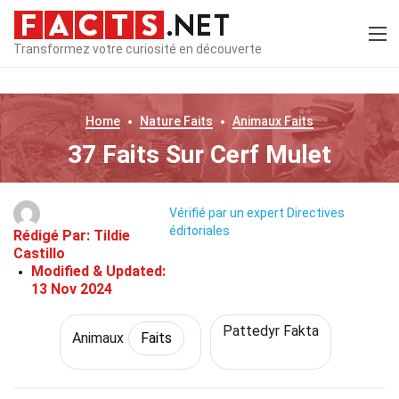
Transformez votre curiosité en découverte
Home
Nature
Faits
Animaux
Faits
37 Faits Sur Cerf Mulet
Vérifié par un expert
Directives
éditoriales
Rédigé Par:
Tildie
Castillo
Modified & Updated:
13 Nov 2024
Pattedyr Fakta
Animaux
Faits