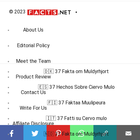
© 2023
About Us
Editorial Policy
Meet the Team
🇩🇰 37 Fakta om Muldyrhjort
Product Review
🇪🇸 37 Hechos Sobre Ciervo Mulo
Contact Us
🇫🇮 37 Faktaa Muulipeura
Write For Us
🇮🇹 37 Fatti su Cervo mulo
Affiliate Disclosure
🇳🇴 37 Fakta om Muldyrhjort
DMCA