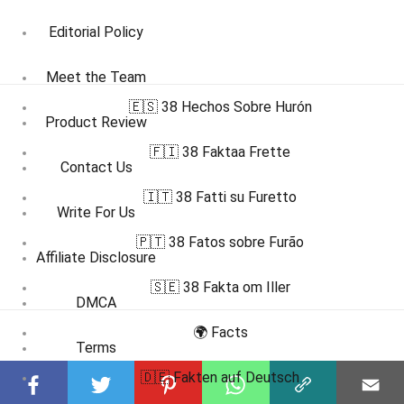
Editorial Policy
Meet the Team
🇪🇸 38 Hechos Sobre Hurón
Product Review
🇫🇮 38 Faktaa Frette
Contact Us
🇮🇹 38 Fatti su Furetto
Write For Us
🇵🇹 38 Fatos sobre Furão
Affiliate Disclosure
🇸🇪 38 Fakta om Iller
DMCA
🌍 Facts
Terms
🇩🇪 Fakten auf Deutsch
Privacy Policy