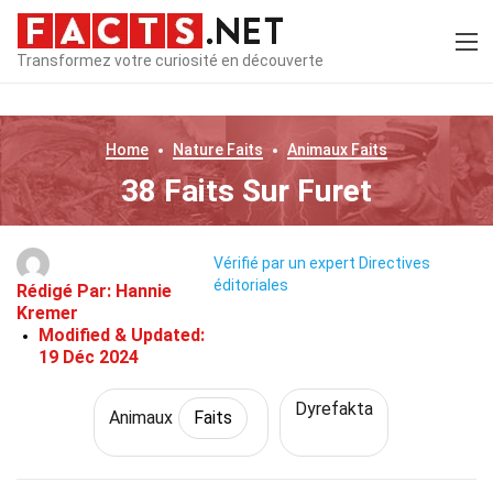
Transformez votre curiosité en découverte
Home
Nature
Faits
Animaux
Faits
38 Faits Sur Furet
Vérifié par un expert
Directives
éditoriales
Rédigé Par:
Hannie
Kremer
Modified & Updated:
19 Déc 2024
Dyrefakta
Animaux
Faits