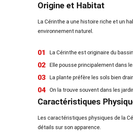
Origine et Habitat
La Cérinthe a une histoire riche et un ha
environnement naturel.
01
La Cérinthe est originaire du bass
02
Elle pousse principalement dans les
03
La plante préfère les sols bien drai
04
On la trouve souvent dans les jardi
Caractéristiques Physiq
Les caractéristiques physiques de la Cé
détails sur son apparence.