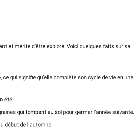
ant et mérite d'être exploré. Voici quelques faits sur sa
, ce qui signifie qu'elle complète son cycle de vie en une
n été.
s graines qui tombent au sol pour germer l'année suivante
 au début de l'automne.