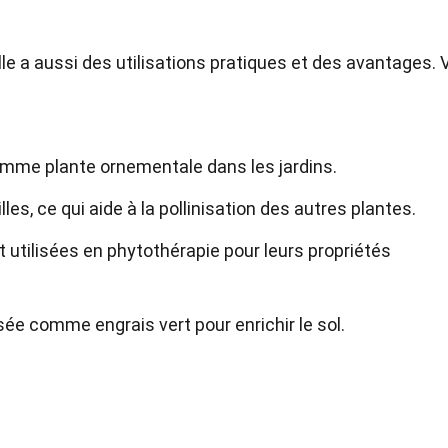
lle a aussi des utilisations pratiques et des avantages. V
omme plante ornementale dans les jardins.
lles, ce qui aide à la pollinisation des autres plantes.
 utilisées en phytothérapie pour leurs propriétés
sée comme engrais vert pour enrichir le sol.