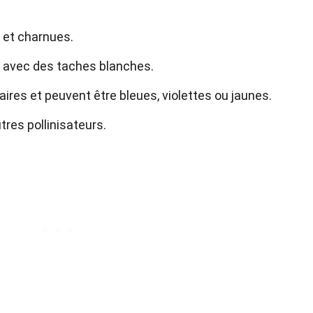
s et charnues.
t avec des taches blanches.
aires et peuvent être bleues, violettes ou jaunes.
utres pollinisateurs.