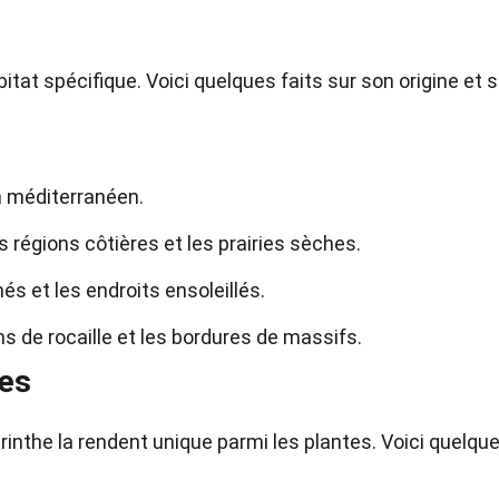
bitat spécifique. Voici quelques faits sur son origine et 
in méditerranéen.
 régions côtières et les prairies sèches.
nés et les endroits ensoleillés.
ns de rocaille et les bordures de massifs.
ues
rinthe la rendent unique parmi les plantes. Voici quelqu