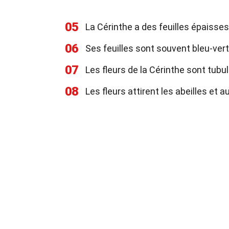
05
La Cérinthe a des feuilles épaisse
06
Ses feuilles sont souvent bleu-ver
07
Les fleurs de la Cérinthe sont tubul
08
Les fleurs attirent les abeilles et a