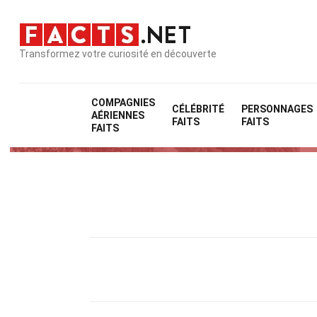
Transformez votre curiosité en découverte
COMPAGNIES
CÉLÉBRITÉ
PERSONNAGES
AÉRIENNES
FAITS
FAITS
FAITS