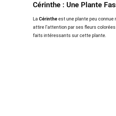
Cérinthe : Une Plante Fa
La
Cérinthe
est une plante peu connue ma
attire l'attention par ses fleurs color
faits intéressants sur cette plante.