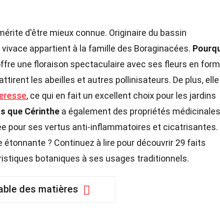
mérite d'être mieux connue. Originaire du bassin
 vivace appartient à la famille des Boraginacées.
Pourq
offre une floraison spectaculaire avec ses fleurs en for
ttirent les abeilles et autres pollinisateurs. De plus, elle
eresse
, ce qui en fait un excellent choix pour les jardins
s que Cérinthe
a également des propriétés médicinales
risée pour ses vertus anti-inflammatoires et cicatrisantes.
 étonnante ? Continuez à lire pour découvrir 29 faits
ristiques botaniques à ses usages traditionnels.
able des matières