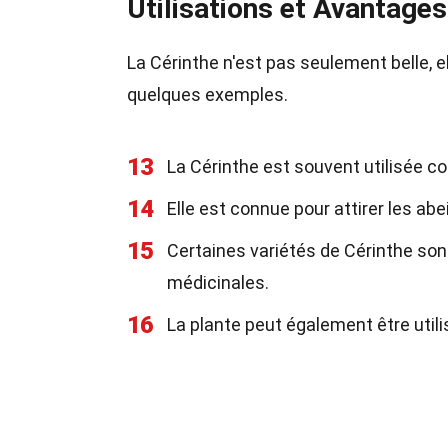
Utilisations et Avantages
La Cérinthe n'est pas seulement belle, e
quelques exemples.
13
La Cérinthe est souvent utilisée c
14
Elle est connue pour attirer les abei
15
Certaines variétés de Cérinthe sont
médicinales.
16
La plante peut également être utili