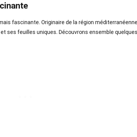
scinante
is fascinante. Originaire de la région méditerranéenne,
ées et ses feuilles uniques. Découvrons ensemble quelque