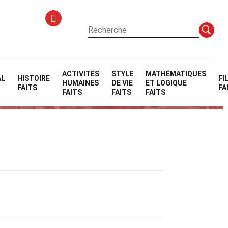
ACTIVITÉS
STYLE
MATHÉMATIQUES
AL
HISTOIRE
FI
HUMAINES
DE VIE
ET LOGIQUE
FAITS
FA
FAITS
FAITS
FAITS