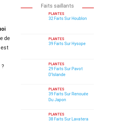
Faits saillants
PLANTES
32 Faits Sur Houblon
uoi
me de
PLANTES
39 Faits Sur Hysope
 est
PLANTES
 ?
29 Faits Sur Pavot
D'Islande
PLANTES
39 Faits Sur Renouée
Du Japon
PLANTES
38 Faits Sur Lavatera