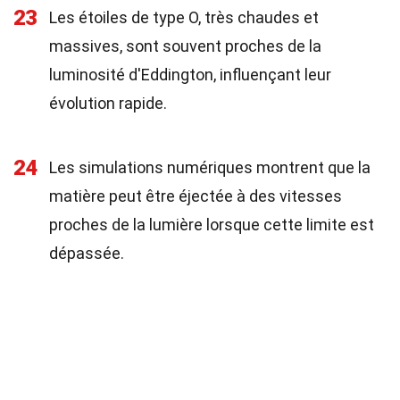
23
Les étoiles de type O, très chaudes et
massives, sont souvent proches de la
luminosité d'Eddington, influençant leur
évolution rapide.
24
Les simulations numériques montrent que la
matière peut être éjectée à des vitesses
proches de la lumière lorsque cette limite est
dépassée.