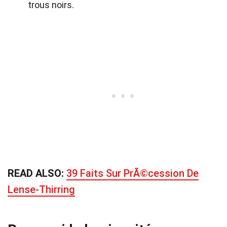
trous noirs.
READ ALSO:
39 Faits Sur PrÃ©cession De
Lense-Thirring